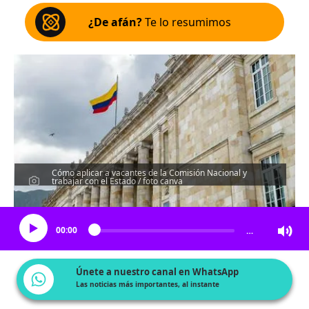
¿De afán?
Te lo resumimos
Cómo aplicar a vacantes de la Comisión Nacional y
trabajar con el Estado / foto canva
Escucha el artículo
00:00
…
Únete a nuestro canal en WhatsApp
Las noticias más importantes, al instante