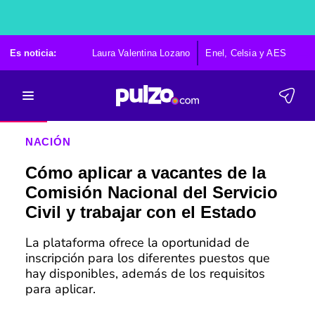
Es noticia:
Laura Valentina Lozano
Enel, Celsia y AES
Po
NACIÓN
Cómo aplicar a vacantes de la
Comisión Nacional del Servicio
Civil y trabajar con el Estado
La plataforma ofrece la oportunidad de
inscripción para los diferentes puestos que
hay disponibles, además de los requisitos
para aplicar.