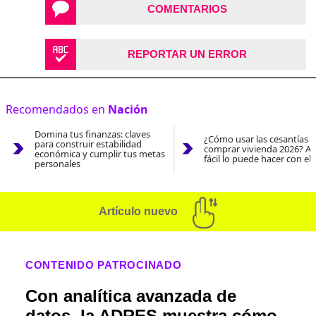
COMENTARIOS
REPORTAR UN ERROR
Recomendados en
Nación
Domina tus finanzas: claves
¿Cómo usar las cesantías 
para construir estabilidad
comprar vivienda 2026? As
económica y cumplir tus metas
fácil lo puede hacer con el
personales
Artículo nuevo
CONTENIDO PATROCINADO
Con analítica avanzada de
datos, la ADRES muestra cómo