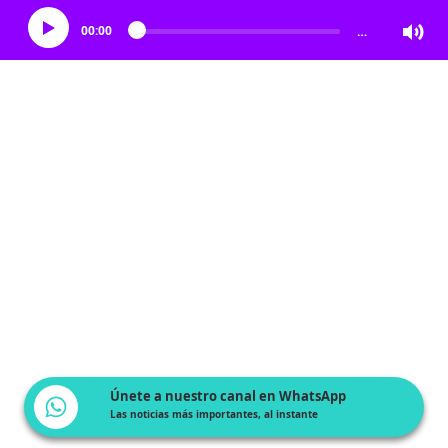
00:00
…
Únete a nuestro canal en WhatsApp
Las noticias más importantes, al instante