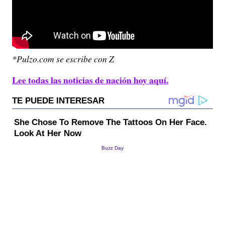
*Pulzo.com se escribe con Z
Lee todas las noticias de nación hoy aquí.