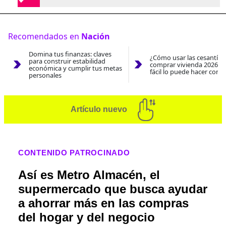
Recomendados en
Nación
Domina tus finanzas: claves
¿Cómo usar las cesantías
para construir estabilidad
comprar vivienda 2026? A
económica y cumplir tus metas
fácil lo puede hacer con e
personales
Artículo nuevo
CONTENIDO PATROCINADO
Así es Metro Almacén, el
supermercado que busca ayudar
a ahorrar más en las compras
del hogar y del negocio