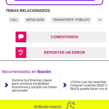
TEMAS RELACIONADOS:
CALI
MOVILIDAD
TRANSPORTE PÚBLICO
MIO
COMENTARIOS
REPORTAR UN ERROR
Recomendados en
Nación
Domina tus finanzas: claves
¿Cómo usar las cesantías 
para construir estabilidad
comprar vivienda 2026? As
económica y cumplir tus metas
fácil lo puede hacer con el
personales
Artículo nuevo