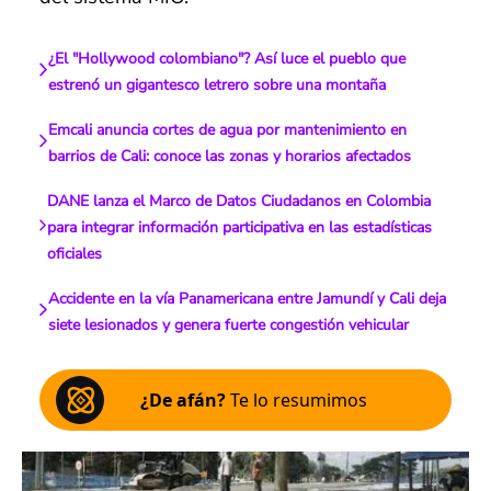
¿El "Hollywood colombiano"? Así luce el pueblo que
estrenó un gigantesco letrero sobre una montaña
Emcali anuncia cortes de agua por mantenimiento en
barrios de Cali: conoce las zonas y horarios afectados
DANE lanza el Marco de Datos Ciudadanos en Colombia
para integrar información participativa en las estadísticas
oficiales
Accidente en la vía Panamericana entre Jamundí y Cali deja
siete lesionados y genera fuerte congestión vehicular
¿De afán?
Te lo resumimos