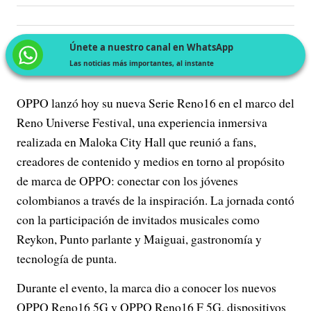
Únete a nuestro canal en WhatsApp
Las noticias más importantes, al instante
OPPO lanzó hoy su nueva Serie Reno16 en el marco del
Reno Universe Festival, una experiencia inmersiva
realizada en Maloka City Hall que reunió a fans,
creadores de contenido y medios en torno al propósito
de marca de OPPO: conectar con los jóvenes
colombianos a través de la inspiración. La jornada contó
con la participación de invitados musicales como
Reykon, Punto parlante y Maiguai, gastronomía y
tecnología de punta.
Durante el evento, la marca dio a conocer los nuevos
OPPO Reno16 5G y OPPO Reno16 F 5G, dispositivos