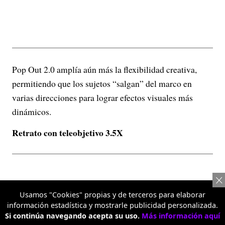
Pop Out 2.0 amplía aún más la flexibilidad creativa,
permitiendo que los sujetos “salgan” del marco en
varias direcciones para lograr efectos visuales más
dinámicos.
Retrato con teleobjetivo 3.5X
Usamos "Cookies" propias y de terceros para elaborar
información estadística y mostrarle publicidad personalizada.
Si continúa navegando acepta su uso.
Más información aquí