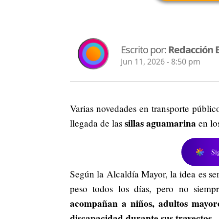
Escrito por:
Redacción 
Jun 11, 2026 - 8:50 pm
Varias novedades en transporte público
sillas aguamarina
llegada de las
en lo
Si
Según la Alcaldía Mayor, la idea es se
peso todos los días, pero no siempr
acompañan a niños, adultos mayore
discapacidad durante sus trayectos.