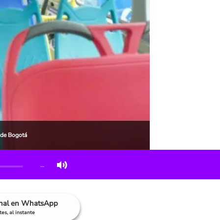
 de Bogotá
…
anal en WhatsApp
es, al instante