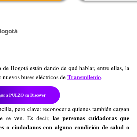
Bogotá
 de Bogotá están dando de qué hablar, entre ellas, la
Transmilenio
s nuevos buses eléctricos de
.
PULZO
Discover
gue a
en
ncilla, pero clave: reconocer a quienes también cargan
las personas cuidadoras que
e se ven. Es decir,
s o ciudadanos con alguna condición de salud o