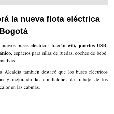
á la nueva flota eléctrica
 Bogotá
wifi, puertos USB,
 nuevos buses eléctricos traerán
ánico,
espacios para sillas de ruedas, coches de bebé,
rmativas.
la Alcaldía también destacó que los buses eléctricos
ón
y mejorarán las condiciones de trabajo de los
 calor en las cabinas.