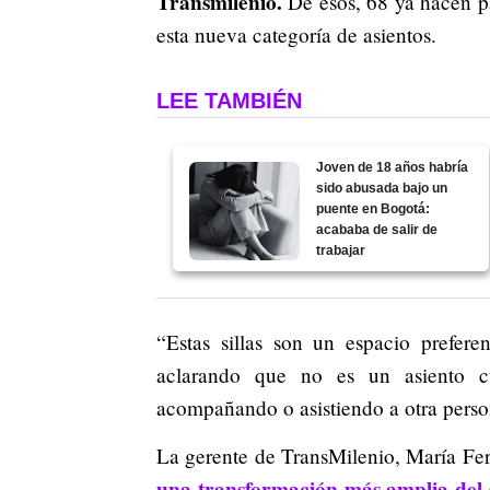
Transmilenio.
De esos, 68 ya hacen pa
esta nueva categoría de asientos.
LEE TAMBIÉN
Joven de 18 años habría
sido abusada bajo un
puente en Bogotá:
acababa de salir de
trabajar
“Estas sillas son un espacio prefere
aclarando que no es un asiento cu
acompañando o asistiendo a otra person
La gerente de TransMilenio, María Fe
una transformación más amplia del 