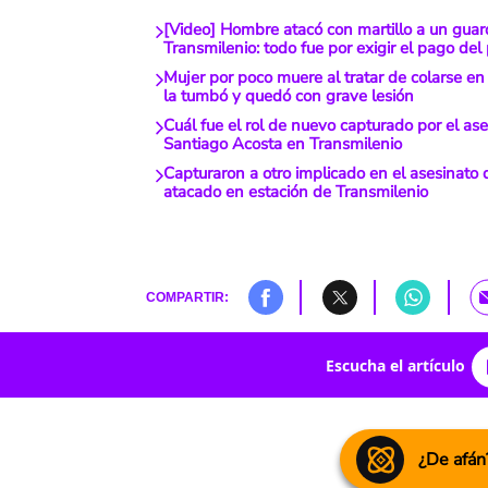
[Video] Hombre atacó con martillo a un gua
Transmilenio: todo fue por exigir el pago del
Mujer por poco muere al tratar de colarse en
la tumbó y quedó con grave lesión
Cuál fue el rol de nuevo capturado por el as
Santiago Acosta en Transmilenio
Capturaron a otro implicado en el asesinato 
atacado en estación de Transmilenio
COMPARTIR:
Escucha el artículo
¿De afán