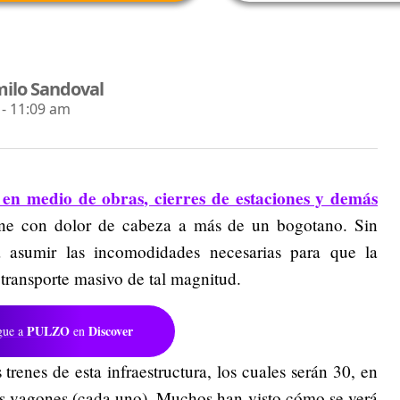
milo Sandoval
- 11:09 am
en medio de obras, cierres de estaciones y demás
ne con dolor de cabeza a más de un bogotano. Sin
 asumir las incomodidades necesarias para que la
 transporte masivo de tal magnitud.
PULZO
Discover
gue a
en
 trenes de esta infraestructura, los cuales serán 30, en
eis vagones (cada uno). Muchos han visto cómo se verá