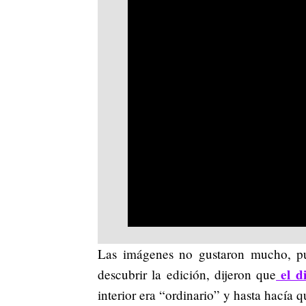
Las imágenes no gustaron mucho, pue
el d
descubrir la edición, dijeron que
interior era “ordinario” y hasta hacía q