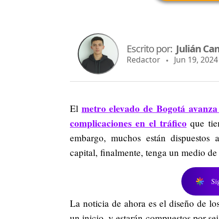
Escrito por:
Julián Ca
Redactor
Jun 19, 2024 
metro elevado de Bogotá avanza 
El
complicaciones en el tráfico
que tie
embargo, muchos están dispuestos a
capital, finalmente, tenga un medio de
Si
La noticia de ahora es el diseño de los
un inicio, y estarán compuestos por s