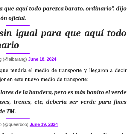
a que aquí todo parezca barato, ordinario”, dijo
ón oficial.
sin igual para que aquí todo
nario
g (@albarang)
June 18, 2024
 que tendría el medio de transporte y llegaron a decir
jor en este nuevo medio de transporte:
olores de la bandera, pero es más bonito el verde
ses, trenes, etc, deberia ser verde para fines
de TM.
o (@queerboo)
June 19, 2024