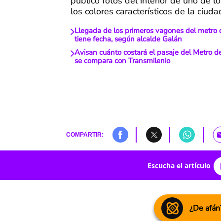
publicó fotos del interior de uno de 
los colores característicos de la ciuda
Llegada de los primeros vagones del metro 
tiene fecha, según alcalde Galán
Avisan cuánto costará el pasaje del Metro d
se compara con Transmilenio
COMPARTIR:
Escucha el artículo
¿De afán