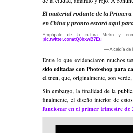
de la ciudad, amarillo y rojo. A contin
El material rodante de la Primera
en China y pronto estará aquí para
Empápate de la cultura Metro y co
pic.twitter.com/tQ8hxwB7Eu
— Alcaldía de
Entre lo que evidenciaron muchos us
sido editadas con Photoshop para cam
el tren
, que, originalmente, son verde,
Sin embargo, la finalidad de la publi
finalmente, el diseño interior de es
funcionar en el primer trimestre de 