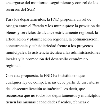
encargarse del monitoreo, seguimiento y control de los
recursos del SGP.
Para los departamentos, la FND proponía un rol de
bisagra entre el Estado y los municipios: la provisión de
bienes y servicios de alcance estrictamente regional, la
articulación y planificación regional, la cofinanciación,
concurrencia y subsidiariedad frente a los proyectos
municipales, la asistencia técnica a las administraciones
locales y la promoción del desarrollo económico
regional.
Con esta propuesta, la FND ha insistido en que
cualquier ley de competencias debe partir de un criterio
de “descentralización asimétrica”, es decir, que
reconozca que no todos los departamentos y municipios
tienen las mismas capacidades fiscales, técnicas e