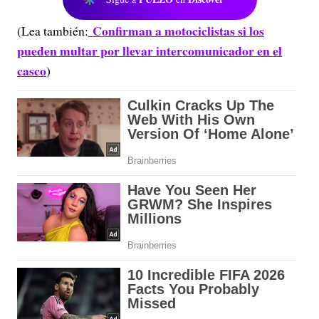
Confirman a motociclistas si los
(Lea también:
pueden multar por llevar intercomunicador en el
casco
)