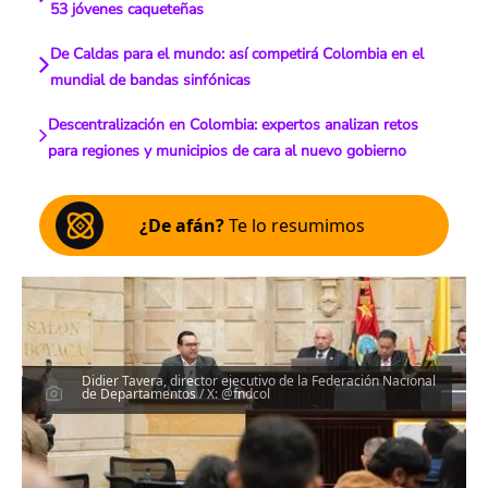
53 jóvenes caqueteñas
De Caldas para el mundo: así competirá Colombia en el
mundial de bandas sinfónicas
Descentralización en Colombia: expertos analizan retos
para regiones y municipios de cara al nuevo gobierno
¿De afán?
Te lo resumimos
Didier Tavera, director ejecutivo de la Federación Nacional
de Departamentos / X: @fndcol