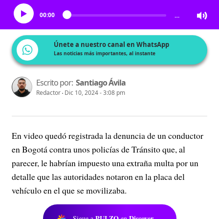
00:00
…
Únete a nuestro canal en WhatsApp
Las noticias más importantes, al instante
Escrito por:
Santiago Ávila
Redactor
Dic 10, 2024 - 3:08 pm
En video quedó registrada la denuncia de un conductor
en Bogotá contra unos policías de Tránsito que, al
parecer, le habrían impuesto una extraña multa por un
detalle que las autoridades notaron en la placa del
vehículo en el que se movilizaba.
PULZO
Discover
Sigue a
en