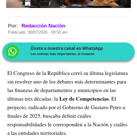
Por:
Redacción Nación
Publicado: 30/07/2026 - 09:50 am
Únete a nuestro canal en WhatsApp
Las noticias más importantes, al instante
El Congreso de la República cerró su última legislatura
sin resolver uno de los debates más determinantes para
las finanzas de departamentos y municipios en las
Ley de Competencias
últimas tres décadas: la
. El
proyecto, radicado por el Gobierno de Gustavo Petro a
finales de 2025, buscaba definir cuáles
responsabilidades le corresponden a la Nación y cuáles
a las entidades territoriales.