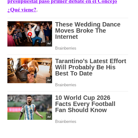
presupuestal pasó primer debate en el Concejo
¿Qué viene?
.