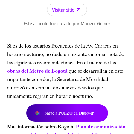
los periódicos más serios y profesionales por su
independencia, credibilidad y objetividad.
Visitar sitio
Este artículo fue curado por Marizol Gómez
Si es de los usuarios frecuentes de la Av. Caracas en
horario nocturno, no dude un instante en tomar nota de
las siguientes recomendaciones. En el marco de las
obras del Metro de Bogotá
que se desarrollan en este
importante corredor, la Secretaría de Movilidad
autorizó esta semana dos nuevos desvíos que
únicamente regirán en horario nocturno.
PULZO
Discover
Sigue a
en
Plan de armonización
Más información sobre Bogotá: