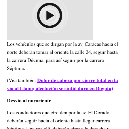
Los vehículos que se dirijan por la av. Caracas hacia el
norte deberán tomar al oriente la calle 24, seguir hasta
la carrera Décima, para así seguir por la carrera
Séptima.
Dolor de cabeza por cierre total en la
(Vea también:
vía al Llano; afectación se sintió duro en Bogotá)
Desvío al nororiente
Los conductores que circulen por la av. El Dorado
deberán seguir hacia el oriente hasta llegar carrera
Séptima. Una vez allí, deberán girar a la derecha y