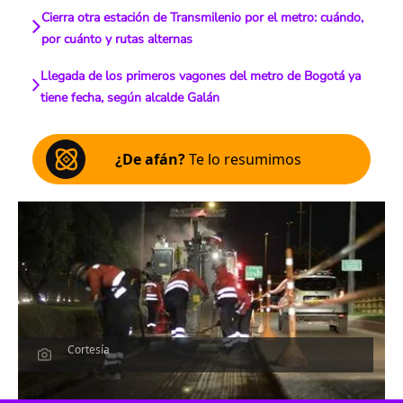
Cierra otra estación de Transmilenio por el metro: cuándo,
por cuánto y rutas alternas
Llegada de los primeros vagones del metro de Bogotá ya
tiene fecha, según alcalde Galán
¿De afán?
Te lo resumimos
Cortesía
Escucha el artículo