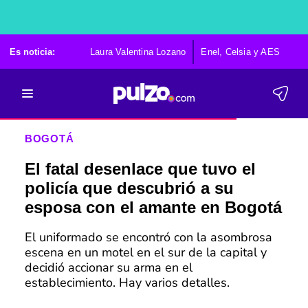
Es noticia:
Laura Valentina Lozano
Enel, Celsia y AES
Po
BOGOTÁ
El fatal desenlace que tuvo el
policía que descubrió a su
esposa con el amante en Bogotá
El uniformado se encontró con la asombrosa
escena en un motel en el sur de la capital y
decidió accionar su arma en el
establecimiento. Hay varios detalles.