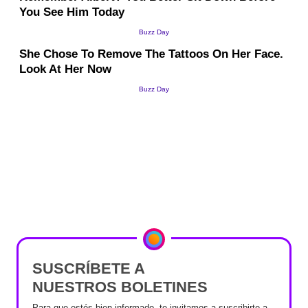
SUSCRÍBETE A
NUESTROS BOLETINES
Para que estés bien informado, te invitamos a suscribirte a