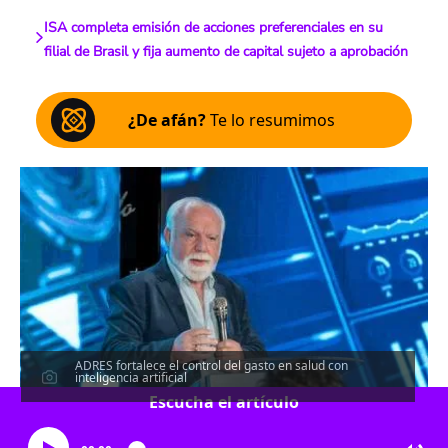
ISA completa emisión de acciones preferenciales en su
filial de Brasil y fija aumento de capital sujeto a aprobación
¿De afán?
Te lo resumimos
ADRES fortalece el control del gasto en salud con
inteligencia artificial
Escucha el artículo