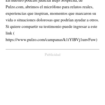
En nuestro pódcast judicial Bajo Sospecha, de
Pulzo.com, abrimos el micrófono para relatos reales,
experiencias que inspiran, momentos que marcaron su
vida o situaciones dolorosas que podrían ayudar a otros.
Si quiere compartir su testimonio puede ingresar a este
link (
https://www.pulzo.com/campanas/k1iYlBVj1unvFuw)
Publicidad