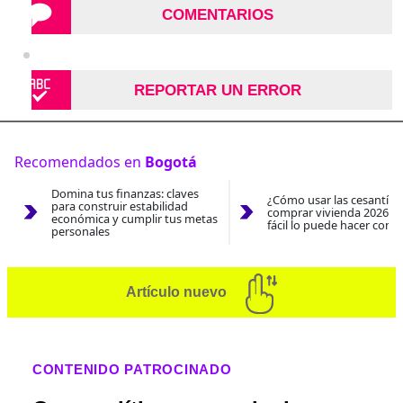
COMENTARIOS
REPORTAR UN ERROR
Recomendados en
Bogotá
Domina tus finanzas: claves
¿Cómo usar las cesantías
para construir estabilidad
comprar vivienda 2026? A
económica y cumplir tus metas
fácil lo puede hacer con e
personales
Artículo nuevo
CONTENIDO PATROCINADO