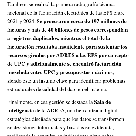
También, se realizó la primera radiografía técnica
nacional de la facturación electrónica de las EPS entre
Se procesaron cerca de 197 millones de
2021 y 2024.
facturas
40 billones de pesos correspondían
y más de
a registros duplicados, mientras el total de la
facturación resultaba insuficiente para sustentar los
recursos girados por ADRES a las EPS por concepto
de UPC y adicionalmente se encontró facturación
mezclada entre UPC y presupuestos máximos
,
siendo este un insumo clave para identificar problemas
estructurales de calidad del dato en el sistema.
Sala de
Finalmente, en esa gestión se destaca la
inteligencia
de la ADRES, una herramienta digital
estratégica diseñada para que los datos se transformen
en decisiones informadas y basadas en evidencia,
facilitando la consulta de indicadores clave sobre