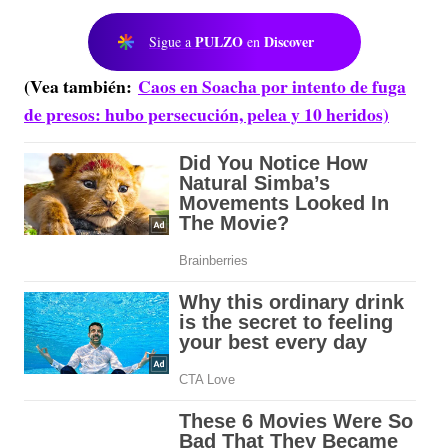
PULZO
Discover
Sigue a
en
(Vea también:
Caos en Soacha por intento de fuga
de presos: hubo persecución, pelea y 10 heridos)