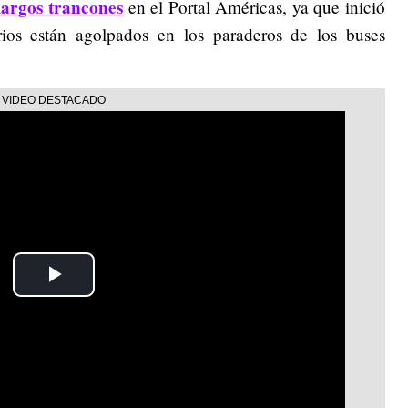
largos trancones
en el Portal Américas, ya que inició
ios están agolpados en los paraderos de los buses
Play
Video