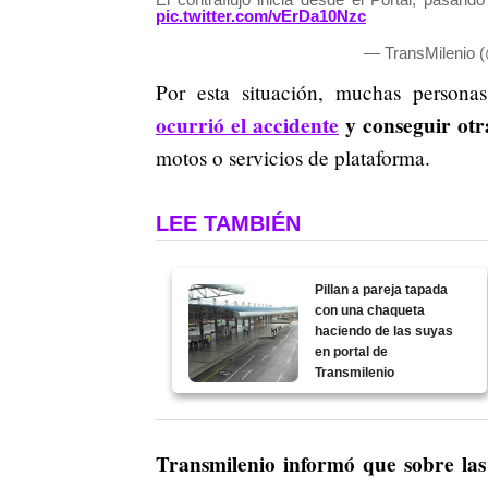
pic.twitter.com/vErDa10Nzc
— TransMilenio 
Por esta situación, muchas persona
ocurrió el accidente
y conseguir otr
motos o servicios de plataforma.
LEE TAMBIÉN
Pillan a pareja tapada
con una chaqueta
haciendo de las suyas
en portal de
Transmilenio
Transmilenio informó que sobre las 