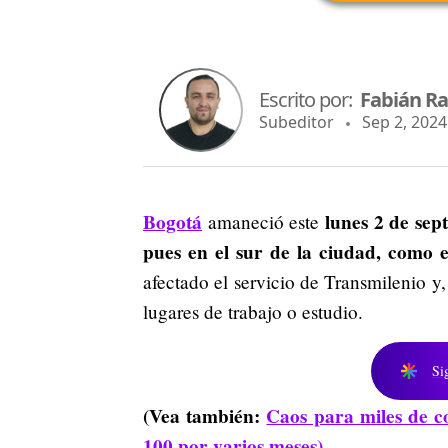
Escrito por:
Fabián R
Subeditor
Sep 2, 2024 
Bogotá
lunes 2 de sep
amaneció este
pues en el sur de la ciudad, como 
afectado el servicio de Transmilenio y
lugares de trabajo o estudio.
Si
(Vea también:
Caos para miles de c
100 por varios meses)