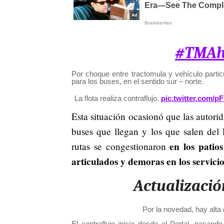
#TMAh
Por choque entre tractomula y vehículo particu
para los buses, en el sentido sur – norte.
La flota realiza contraflujo.
pic.twitter.com/
Esta situación ocasionó que las autori
buses que llegan y los que salen del
en los patio
rutas se congestionaron
articulados y demoras en los servicio
Actualizació
Por la novedad, hay alta 
El contraflujo inicia desde el Portal, pasando