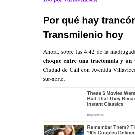
Por qué hay trancón
Transmilenio hoy
Ahora, sobre las 4:42 de la madrugad
choque entre una tractomula y un v
Ciudad de Cali con Avenida Villavicen
sur-norte.