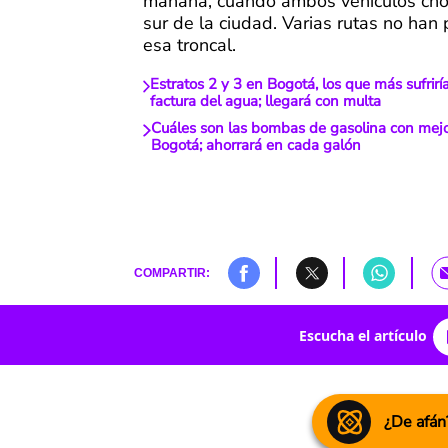
mañana, cuando ambos vehículos cho
sur de la ciudad. Varias rutas no han 
esa troncal.
Estratos 2 y 3 en Bogotá, los que más sufrir
factura del agua; llegará con multa
Cuáles son las bombas de gasolina con mejo
Bogotá; ahorrará en cada galón
COMPARTIR:
Escucha el artículo
¿De afán