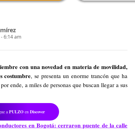
amírez
- 6:14 am
tiembre con una novedad en materia de movilidad,
es costumbre
, se presenta un enorme trancón que ha
, por ende, a miles de personas que buscan llegar a sus
PULZO
Discover
gue a
en
onductores en Bogotá: cerraron puente de la calle