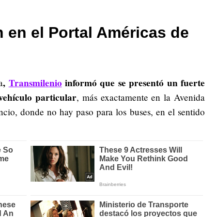
 en el Portal Américas de
,
Transmilenio
informó que se presentó un fuerte
a
ehículo particular
, más exactamente en la Avenida
cio, donde no hay paso para los buses, en el sentido