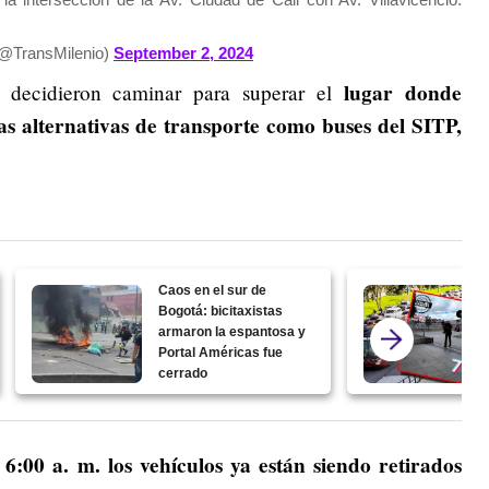
(@TransMilenio)
September 2, 2024
lugar donde
s decidieron caminar para superar el
as alternativas de transporte como buses del SITP,
Caos en el sur de
Bogotá: bicitaxistas
armaron la espantosa y
Portal Américas fue
cerrado
6:00 a. m. los vehículos ya están siendo retirados