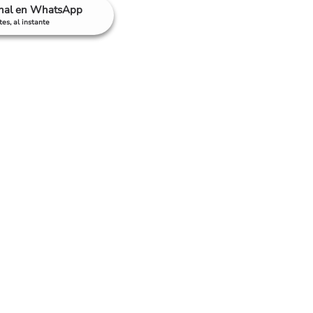
anal en WhatsApp
es, al instante