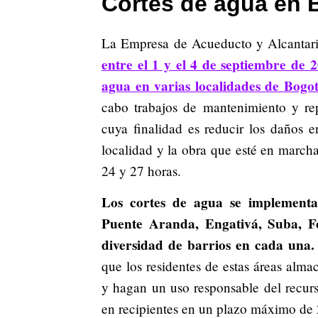
Cortes de agua en 
La Empresa de Acueducto y Alcantar
entre el 1 y el 4 de septiembre de 2
agua en varias localidades de Bogot
cabo trabajos de mantenimiento y rep
cuya finalidad es reducir los daños e
localidad y la obra que esté en marcha
24 y 27 horas.
Los cortes de agua se implementar
Puente Aranda, Engativá, Suba, F
diversidad de barrios en cada una.
que los residentes de estas áreas alma
y hagan un uso responsable del recur
en recipientes en un plazo máximo de 2