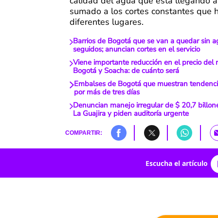
calidad del agua que está llegando a
sumado a los cortes constantes que 
diferentes lugares.
Barrios de Bogotá que se van a quedar sin a
seguidos; anuncian cortes en el servicio
Viene importante reducción en el precio del 
Bogotá y Soacha: de cuánto será
Embalses de Bogotá que muestran tendenc
por más de tres días
Denuncian manejo irregular de $ 20,7 billon
La Guajira y piden auditoría urgente
COMPARTIR:
Escucha el artículo