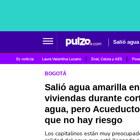
Es noticia:
Laura Valentina Lozano
Enel, Celsia y AES
Pose
BOGOTÁ
Salió agua amarilla e
viviendas durante cor
agua, pero Acueducto
que no hay riesgo
Los capitalinos están muy preocupad