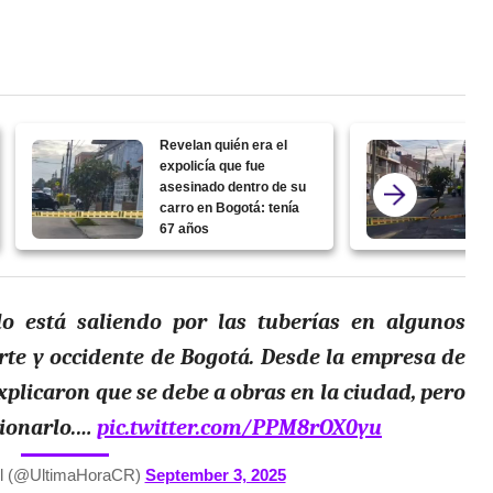
Revelan quién era el
expolicía que fue
asesinado dentro de su
carro en Bogotá: tenía
67 años
lo está saliendo por las tuberías en algunos
orte y occidente de Bogotá. Desde la empresa de
explicaron que se debe a obras en la ciudad, pero
cionarlo.…
pic.twitter.com/PPM8rOX0yu
l (@UltimaHoraCR)
September 3, 2025