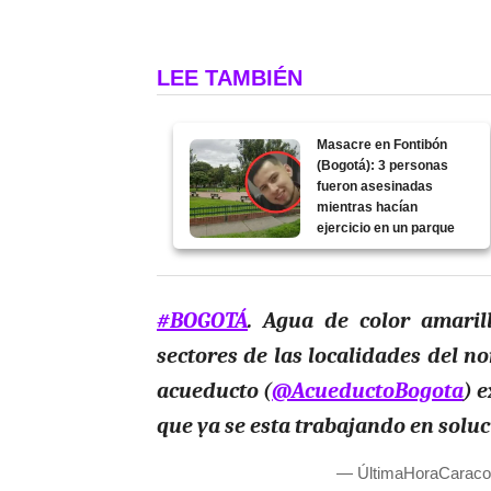
LEE TAMBIÉN
Masacre en Fontibón
(Bogotá): 3 personas
fueron asesinadas
mientras hacían
ejercicio en un parque
#BOGOTÁ
. Agua de color amaril
sectores de las localidades del n
acueducto (
@AcueductoBogota
) 
que ya se esta trabajando en solu
— ÚltimaHoraCaraco