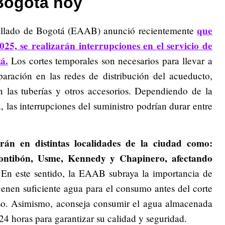
Bogotá hoy
que
illado de Bogotá (EAAB) anunció recientemente
025, se realizarán interrupciones en el servicio de
á.
Los cortes temporales son necesarios para llevar a
aración en las redes de distribución del acueducto,
n las tuberías y otros accesorios. Dependiendo de la
, las interrupciones del suministro podrían durar entre
án en distintas localidades de la ciudad como:
ontibón, Usme, Kennedy y Chapinero, afectando
En este sentido, la EAAB subraya la importancia de
cenen suficiente agua para el consumo antes del corte
so. Asimismo, aconseja consumir el agua almacenada
4 horas para garantizar su calidad y seguridad.