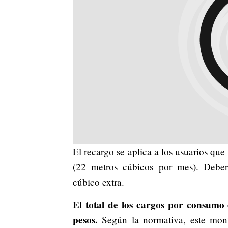
El recargo se aplica a los usuarios qu
(22 metros cúbicos por mes). Debe
cúbico extra.
El total de los cargos por consumo 
pesos.
Según la normativa, este mont