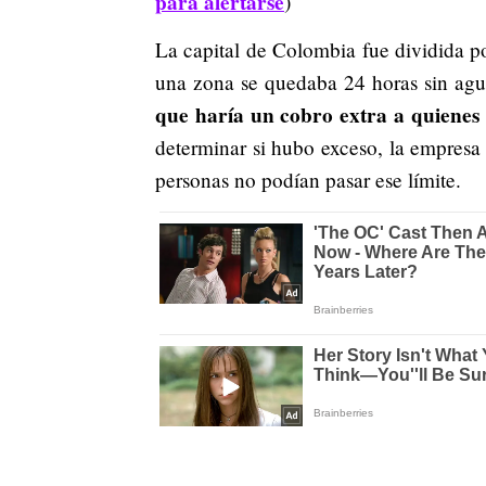
para alertarse
)
La capital de Colombia fue dividida po
una zona se quedaba 24 horas sin ag
que haría un cobro extra a quienes 
determinar si hubo exceso, la empresa
personas no podían pasar ese límite.