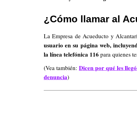
¿Cómo llamar al A
La Empresa de Acueducto y Alcantari
usuario en su página web, incluyend
la línea telefónica 116
para quienes te
Dicen por qué les lleg
(Vea también:
denuncia
)