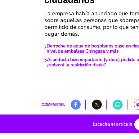
ciudadanos
La empresa había anunciado que tom
sobre aquellas personas que sobrepa
permitido de consumo, por lo que te
pagar demás.
Derroche de agua de bogotanos puso en rie
nivel de embalses Chingaza y más
Acueducto hizo importante (y duro) pedido a
¿volverá la restricción diaria?
COMPARTIR:
Escucha el artículo