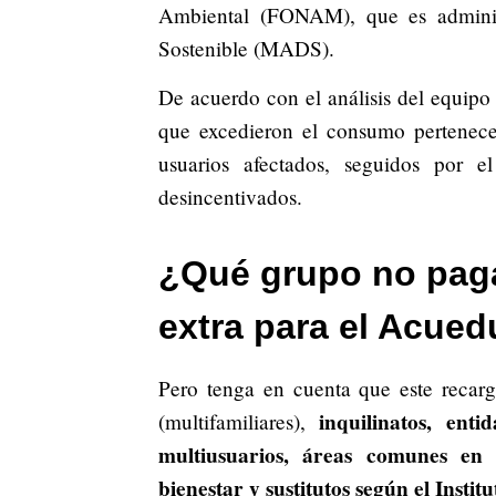
Ambiental (FONAM), que es adminis
Sostenible (MADS).
De acuerdo con el análisis del equip
que excedieron el consumo pertenece
usuarios afectados, seguidos por 
desincentivados.
¿Qué grupo no pag
extra para el Acue
Pero tenga en cuenta que este recar
inquilinatos, enti
(multifamiliares),
multiusuarios, áreas comunes en 
bienestar y sustitutos según el Insti