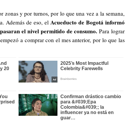
r zonas y por turnos, por lo que una vez a la semana,
Acueducto de Bogotá informó
ua. Además de eso, el
pasaran el nivel permitido de consumo.
Para lograr
 empezó a comprar con el mes anterior, por lo que las