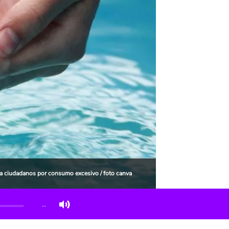
a ciudadanos por consumo excesivo / foto canva
…