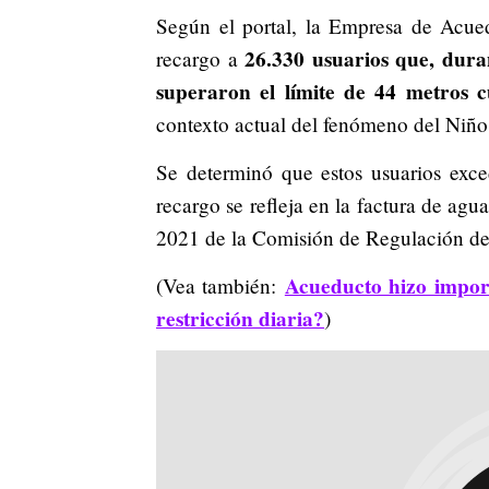
Según el portal, la Empresa de Acue
26.330 usuarios que, duran
recargo a
superaron el límite de 44 metros 
contexto actual del fenómeno del Niño
Se determinó que estos usuarios exc
recargo se refleja en la factura de ag
2021 de la Comisión de Regulación d
Acueducto hizo import
(Vea también:
restricción diaria?
)