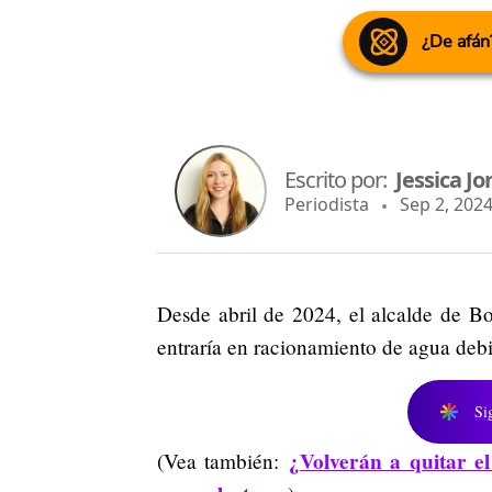
¿De afán
Escrito por:
Jessica Jo
Periodista
Sep 2, 2024
Desde abril de 2024, el alcalde de B
entraría en racionamiento de agua debi
Si
¿Volverán a quitar el
(Vea también: