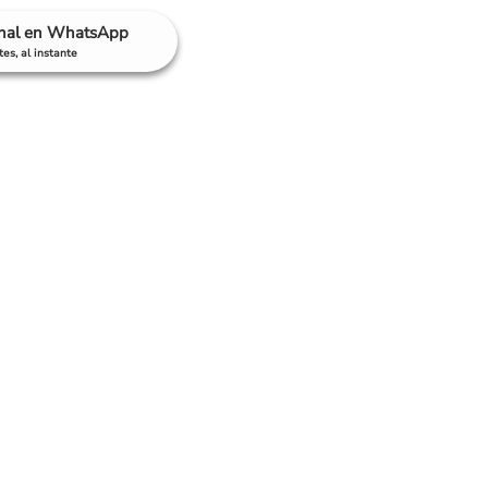
anal en WhatsApp
es, al instante