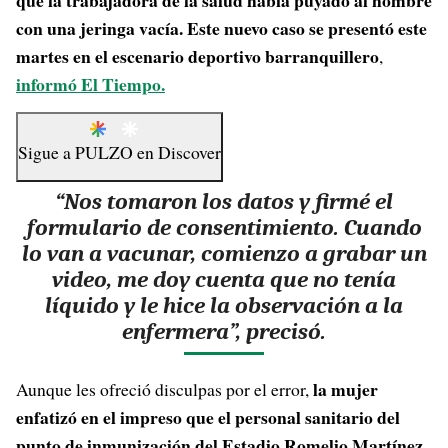
que la trabajadora de la salud había puyado al hombre
con una jeringa vacía. Este nuevo caso se presentó este
martes en el escenario deportivo barranquillero
,
informó El Tiempo.
Sigue a
PULZO
en
Discover
“Nos tomaron los datos y firmé el
formulario de consentimiento. Cuando
lo van a vacunar, comienzo a grabar un
video, me doy cuenta que no tenía
líquido y le hice la observación a la
enfermera”, precisó
.
la mujer
Aunque les ofreció disculpas por el error,
enfatizó en el impreso que el personal sanitario del
punto de inmunización del Estadio Romelio Martínez