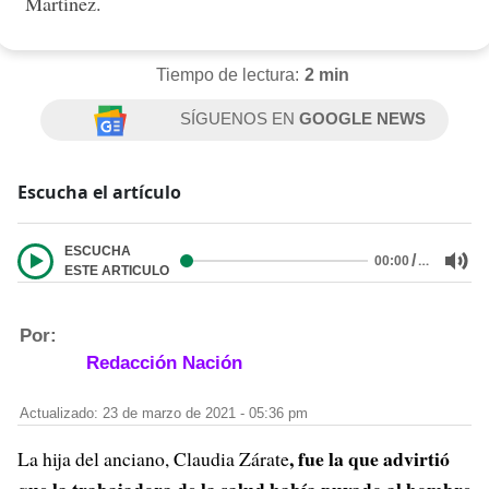
Martínez.
Tiempo de lectura:
2 min
SÍGUENOS EN
GOOGLE NEWS
Escucha el artículo
ESCUCHA
/
…
00:00
ESTE ARTICULO
Por:
Redacción Nación
Actualizado: 23 de marzo de 2021 - 05:36 pm
, fue la que advirtió
La hija del anciano, Claudia Zárate