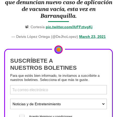
que denuncian nuevo caso de aplicación
de vacuna vacía, esta vez en
Barranquilla.
📽: Cortesía
pic.twitter.com/XrFFztvgKj
— Deivis López Ortega (@DeJhoLopez)
March 23, 2021
SUSCRÍBETE A
NUESTROS BOLETINES
Para que estés bien informado, te invitamos a suscribirte a
nuestros boletines. Selecciona el que más te guste.
Acepto términos y condiciones