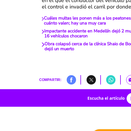
en el que el conductor del vehículo pa
el control e invadió el carril por dond
Cuáles multas les ponen más a los peatones
cuánto valen; hay una muy cara
Impactante accidente en Medellín dejó 2 mue
16 vehículos chocaron
Obra colapsó cerca de la clínica Shaio de B
dejó un muerto
COMPARTIR:
Escucha el artículo