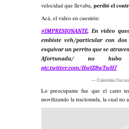
perdió el cont
velocidad que llevaba,
Acá, el video en cuestión:
#IMPRESIONANTE
. En video que
embiste veh/particular con dos 
esquivar un perrito que se atraves
Afortunada/ no hubo 
pic.twitter.com/HwlZ8wTwH7
— Colombia Oscur
Lo preocupante fue que el carro ter
movilizando la tractomula, la cual no a