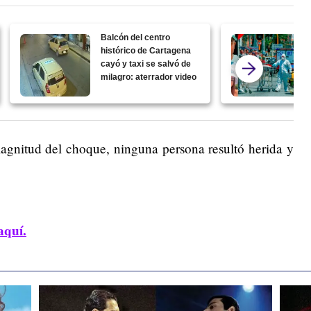
Balcón del centro
histórico de Cartagena
cayó y taxi se salvó de
milagro: aterrador video
magnitud del choque, ninguna persona resultó herida y
aquí.