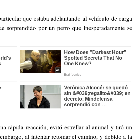
particular que estaba adelantando al vehículo de carga
 fue sorprendido por un perro que inesperadamente se
a rápida reacción, evitó estrellar al animal y tiró un
 embargo, al intentar retomar el camino, y debido a la