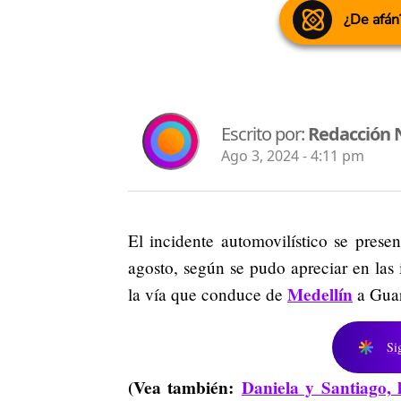
¿De afán
Escrito por:
Redacción 
Ago 3, 2024 - 4:11 pm
El incidente automovilístico se pres
agosto, según se pudo apreciar en las
Medellín
la vía que conduce de
a Guar
Si
(Vea también:
Daniela y Santiago, 