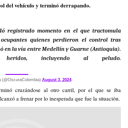
rol del vehículo y terminó derrapando.
dó registrado momento en el que tractomula
ocupantes quienes perdieron el control tras
ó en la vía entre Medellín y Guarne (Antioquia).
heridos, incluyendo al peludo.
a (@OscuraColombia)
August 3, 2024
minó cruzándose al otro carril, por el que se iba
lcanzó a frenar por lo inesperada que fue la situación.