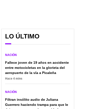
LO ÚLTIMO
NACIÓN
Fallece joven de 19 años en accidente
entre motocicletas en la glorieta del
aeropuerto de la vía a Picaleña
Hace 4 mins
NACIÓN
Filtran insólito audio de Juliana
Guerrero haciendo trampa para que le