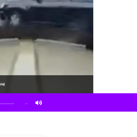
ia)
…