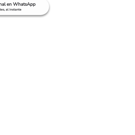
anal en WhatsApp
es, al instante