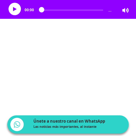
00:00
…
Únete a nuestro canal en WhatsApp
Las noticias más importantes, al instante