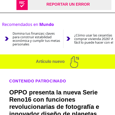
REPORTAR UN ERROR
Recomendados en
Mundo
Domina tus finanzas: claves
¿Cómo usar las cesantías 
para construir estabilidad
comprar vivienda 2026? As
económica y cumplir tus metas
fácil lo puede hacer con el
personales
Artículo nuevo
CONTENIDO PATROCINADO
OPPO presenta la nueva Serie
Reno16 con funciones
revolucionarias de fotografía e
innovador diseño de planetas