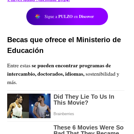
PULZO
Discover
Sigue a
en
Becas que ofrece el Ministerio de
Educación
se pueden encontrar programas de
Entre estas
intercambio, doctorados, idiomas,
sostenibilidad y
más.