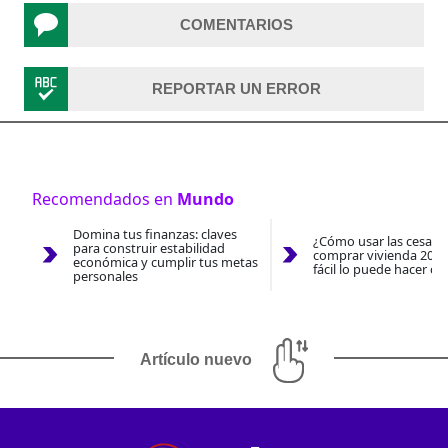
COMENTARIOS
REPORTAR UN ERROR
Recomendados en
Mundo
Domina tus finanzas: claves
¿Cómo usar las cesantí
para construir estabilidad
comprar vivienda 2026
económica y cumplir tus metas
fácil lo puede hacer co
personales
Artículo nuevo