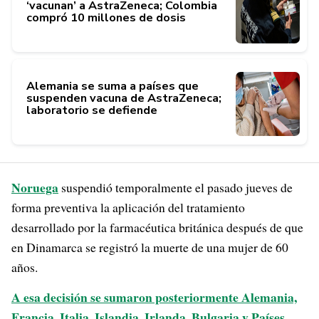
‘vacunan’ a AstraZeneca; Colombia
compró 10 millones de dosis
Alemania se suma a países que
suspenden vacuna de AstraZeneca;
laboratorio se defiende
Noruega
suspendió temporalmente el pasado jueves de
forma preventiva la aplicación del tratamiento
desarrollado por la farmacéutica británica después de que
en Dinamarca se registró la muerte de una mujer de 60
años.
A esa decisión se sumaron posteriormente Alemania,
Francia, Italia, Islandia, Irlanda, Bulgaria y Países