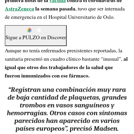
primera dosis de la
vacuna
contra el coronavirus de
AstraZeneca
la semana pasada
, tuvo que ser internada
de emergencia en el Hospital Universitario de Oslo.
Sigue a
PULZO
en
Discover
Aunque no tenía enfermados prexistentes reportadas, la
al
sanitaria presentó un cuadro clínico bastante “inusual”,
igual que otros dos trabajadores de la salud que
fueron inmunizados con ese fármaco.
“Registran una combinación muy rara
de baja cantidad de plaquetas, grandes
trombos en vasos sanguíneos y
hemorragias. Otros casos con síntomas
parecidos han aparecido en varios
países europeos”, precisó Madsen.