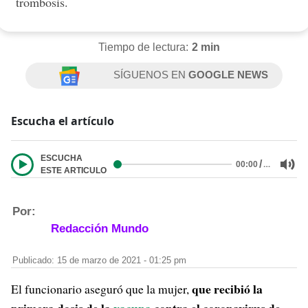
trombosis.
Tiempo de lectura:
2 min
SÍGUENOS EN
GOOGLE NEWS
Escucha el artículo
ESCUCHA
/
…
00:00
ESTE ARTICULO
Por:
Redacción Mundo
Publicado: 15 de marzo de 2021 - 01:25 pm
que recibió la
El funcionario aseguró que la mujer,