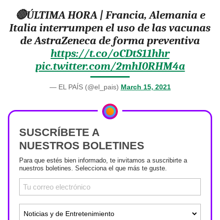
🔴ÚLTIMA HORA | Francia, Alemania e
Italia interrumpen el uso de las vacunas
de AstraZeneca de forma preventiva
https://t.co/oCDtS11hhr
pic.twitter.com/2mhI0RHM4a
— EL PAÍS (@el_pais)
March 15, 2021
SUSCRÍBETE A
NUESTROS BOLETINES
Para que estés bien informado, te invitamos a suscribirte a
nuestros boletines. Selecciona el que más te guste.