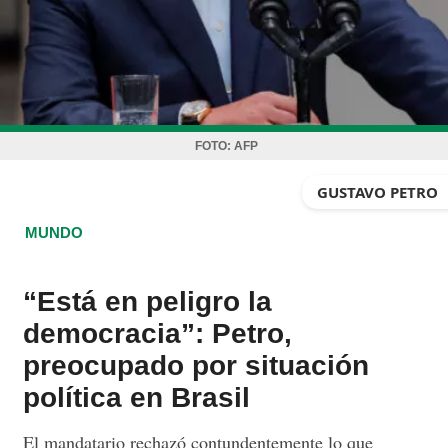
FOTO:
AFP
GUSTAVO PETRO
MUNDO
“Está en peligro la
democracia”: Petro,
preocupado por situación
política en Brasil
El mandatario rechazó contundentemente lo que