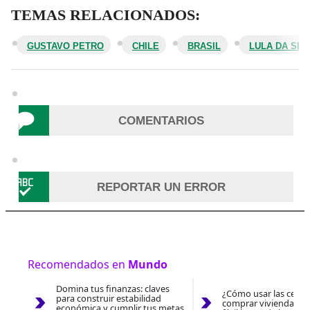
TEMAS RELACIONADOS:
GUSTAVO PETRO
CHILE
BRASIL
LULA DA SIL
COMENTARIOS
REPORTAR UN ERROR
Recomendados en
Mundo
Domina tus finanzas: claves
¿Cómo usar las cesan
para construir estabilidad
comprar vivienda 202
económica y cumplir tus metas