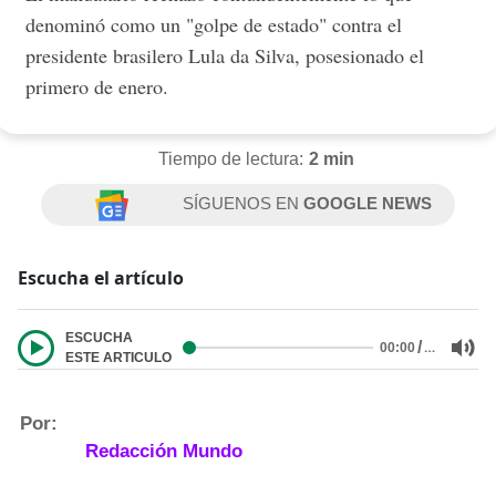
denominó como un "golpe de estado" contra el
presidente brasilero Lula da Silva, posesionado el
primero de enero.
Tiempo de lectura:
2 min
SÍGUENOS EN
GOOGLE NEWS
Escucha el artículo
ESCUCHA
/
…
00:00
ESTE ARTICULO
Por:
Redacción Mundo