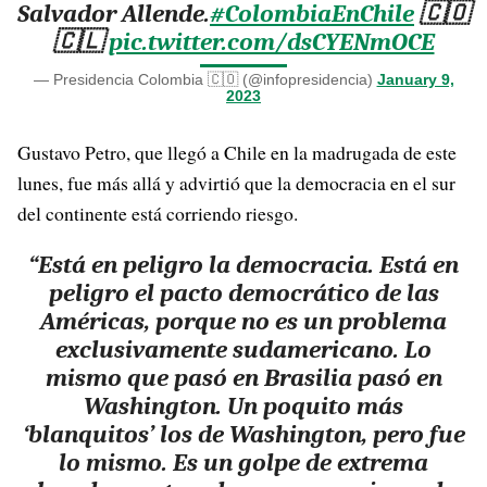
Salvador Allende.
#ColombiaEnChile
🇨🇴
🇨🇱
pic.twitter.com/dsCYENmOCE
— Presidencia Colombia 🇨🇴 (@infopresidencia)
January 9,
2023
Gustavo Petro, que llegó a Chile en la madrugada de este
lunes, fue más allá y advirtió que la democracia en el sur
del continente está corriendo riesgo.
“Está en peligro la democracia. Está en
peligro el pacto democrático de las
Américas, porque no es un problema
exclusivamente sudamericano. Lo
mismo que pasó en Brasilia pasó en
Washington. Un poquito más
‘blanquitos’ los de Washington, pero fue
lo mismo. Es un golpe de extrema