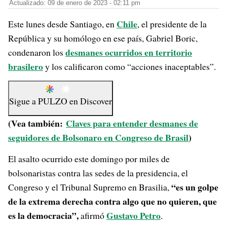
Actualizado: 09 de enero de 2023 - 02:11 pm
Chile
Este lunes desde Santiago, en
, el presidente de la
República y su homólogo en ese país, Gabriel Boric,
desmanes ocurridos en territorio
condenaron los
brasilero
y los calificaron como “acciones inaceptables”.
Sigue a
PULZO
en
Discover
(Vea también:
Claves para entender desmanes de
seguidores de Bolsonaro en Congreso de Brasil
)
El asalto ocurrido este domingo por miles de
bolsonaristas contra las sedes de la presidencia, el
“es un golpe
Congreso y el Tribunal Supremo en Brasilia,
de la extrema derecha contra algo que no quieren, que
es la democracia”,
Gustavo Petro
afirmó
.