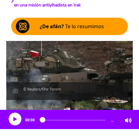
en una misión antiyihadista en Irak
¿De afán?
Te lo resumimos
© Reuters/Shir Torem
Escucha el artículo
00:00
…