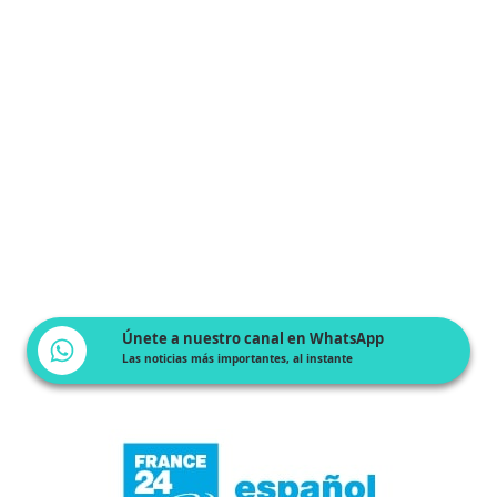
Únete a nuestro canal en WhatsApp
Las noticias más importantes, al instante