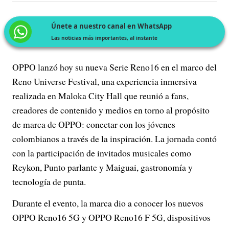
Únete a nuestro canal en WhatsApp
Las noticias más importantes, al instante
OPPO lanzó hoy su nueva Serie Reno16 en el marco del
Reno Universe Festival, una experiencia inmersiva
realizada en Maloka City Hall que reunió a fans,
creadores de contenido y medios en torno al propósito
de marca de OPPO: conectar con los jóvenes
colombianos a través de la inspiración. La jornada contó
con la participación de invitados musicales como
Reykon, Punto parlante y Maiguai, gastronomía y
tecnología de punta.
Durante el evento, la marca dio a conocer los nuevos
OPPO Reno16 5G y OPPO Reno16 F 5G, dispositivos