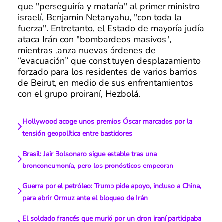
que "perseguiría y mataría" al primer ministro
israelí, Benjamin Netanyahu, "con toda la
fuerza". Entretanto, el Estado de mayoría judía
ataca Irán con "bombardeos masivos",
mientras lanza nuevas órdenes de
“evacuación” que constituyen desplazamiento
forzado para los residentes de varios barrios
de Beirut, en medio de sus enfrentamientos
con el grupo proiraní, Hezbolá.
Hollywood acoge unos premios Óscar marcados por la
tensión geopolítica entre bastidores
Brasil: Jair Bolsonaro sigue estable tras una
bronconeumonía, pero los pronósticos empeoran
Guerra por el petróleo: Trump pide apoyo, incluso a China,
para abrir Ormuz ante el bloqueo de Irán
El soldado francés que murió por un dron iraní participaba