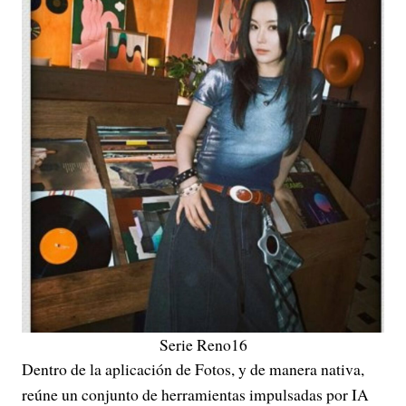
Serie Reno16
Dentro de la aplicación de Fotos, y de manera nativa,
reúne un conjunto de herramientas impulsadas por IA