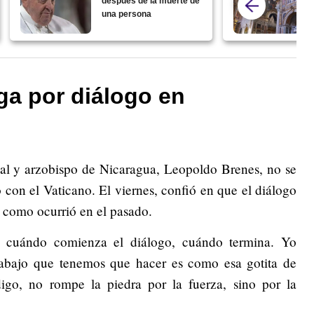
después de la muerte de
una persona
a por diálogo en
nal y arzobispo de Nicaragua, Leopoldo Brenes, no se
no con el Vaticano. El viernes, confió en que el diálogo
s como ocurrió en el pasado.
r cuándo comienza el diálogo, cuándo termina. Yo
rabajo que tenemos que hacer es como esa gotita de
igo, no rompe la piedra por la fuerza, sino por la