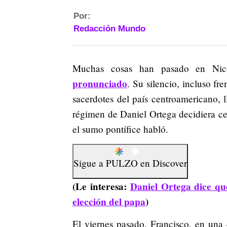
Por:
Redacción Mundo
Muchas cosas han pasado en Ni
pronunciado
. Su silencio, incluso fr
sacerdotes del país centroamericano,
régimen de Daniel Ortega decidiera cer
el sumo pontífice habló.
Sigue a
PULZO
en
Discover
(Le interesa:
Daniel Ortega dice qu
elección del papa
)
El viernes pasado, Francisco, en una e