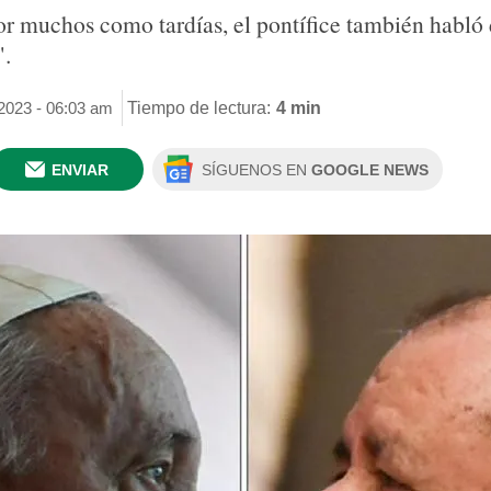
por muchos como tardías, el pontífice también habló
".
2023 - 06:03 am
Tiempo de lectura:
4 min
ENVIAR
SÍGUENOS EN
GOOGLE NEWS