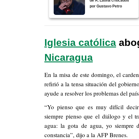
de A. Latina criticados
por Gustavo Petro
Iglesia católica
abog
Nicaragua
En la misa de este domingo, el carde
refirió a la tensa situación del gobier
ayude a resolver los problemas del paí
“Yo pienso que es muy difícil deci
siempre pienso que el diálogo y el t
agua: la gota de agua, yo siempre d
constancia”, dijo a la AFP Brenes.