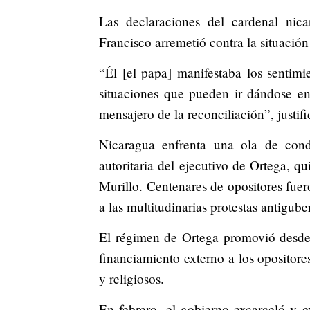
Las declaraciones del cardenal ni
Francisco arremetió contra la situació
“Él [el papa] manifestaba los sentimi
situaciones que pueden ir dándose en
mensajero de la reconciliación”, justifi
Nicaragua enfrenta una ola de cond
autoritaria del ejecutivo de Ortega, q
Murillo. Centenares de opositores fuer
a las multitudinarias protestas antigu
El régimen de Ortega promovió desde 
financiamiento externo a los opositore
y religiosos.
En febrero, el gobierno excarceló y 