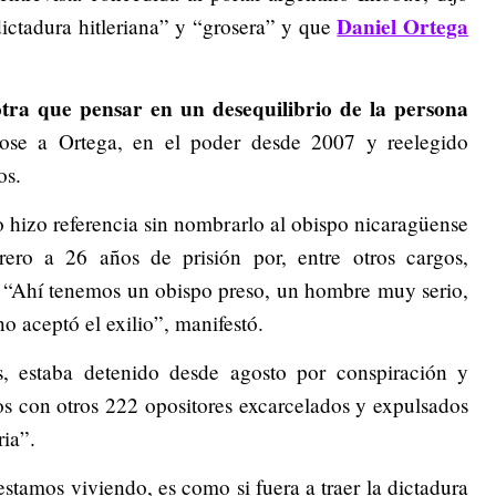
Daniel Ortega
ictadura hitleriana” y “grosera” y que
ra que pensar en un desequilibrio de la persona
ndose a Ortega, en el poder desde 2007 y reelegido
os.
no hizo referencia sin nombrarlo al obispo nicaragüense
ero a 26 años de prisión por, entre otros cargos,
. “Ahí tenemos un obispo preso, un hombre muy serio,
o aceptó el exilio”, manifestó.
, estaba detenido desde agosto por conspiración y
s con otros 222 opositores excarcelados y expulsados
ria”.
estamos viviendo, es como si fuera a traer la dictadura