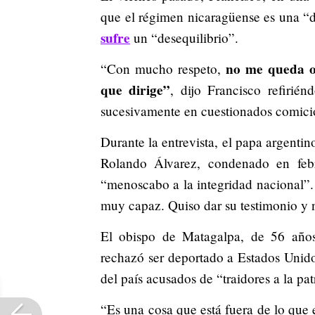
que el régimen nicaragüense es una “d
sufre
un “desequilibrio”.
no me queda ot
“Con mucho respeto,
que dirige”
, dijo Francisco refirié
sucesivamente en cuestionados comici
Durante la entrevista, el papa argenti
Rolando Álvarez, condenado en febr
“menoscabo a la integridad nacional”
muy capaz. Quiso dar su testimonio y n
El obispo de Matagalpa, de 56 años
rechazó ser deportado a Estados Unido
del país acusados de “traidores a la pat
“Es una cosa que está fuera de lo que 