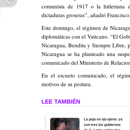
comunista de 1917 o la hitleriana 
dictaduras groseras”, añadió Francisco
Este domingo, el régimen de Nicaragu
diplomáticas con el Vaticano. “El Gob
Nicaragua, Bendita y Siempre Libre, p
Nicaragua se ha planteado una suspe
comunicado del Ministerio de Relacion
En el escueto comunicado, el régim
motivos de su postura.
LEE TAMBIÉN
La paja en ojo ajeno: ya
son tres los gobiernos