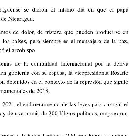
caragüense se dieron el mismo día en que el papa
n de Nicaragua.
entos de dolor, de tristeza que pueden producirse en
 los países, pero siempre es el mensajero de la paz,
có el arzobispo.
enas de la comunidad internacional por la deriva
uien gobierna con su esposa, la vicepresidenta Rosario
on detenidos en el contexto de la represión que siguió
bernamentales de 2018.
2021 el endurecimiento de las leyes para castigar el
s y detuvo a más de 200 líderes políticos, empresarios
expulsó a Estados Unidos a 220 opositores, a quienes