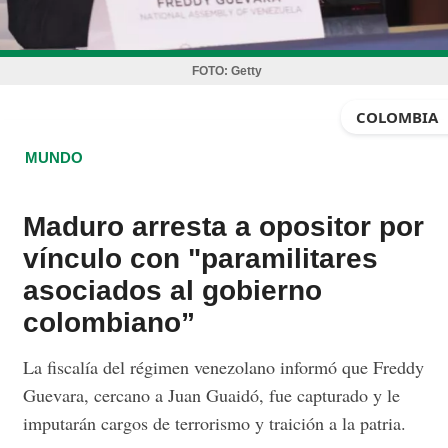
FOTO:
Getty
COLOMBIA
MUNDO
Maduro arresta a opositor por
vínculo con "paramilitares
asociados al gobierno
colombiano”
La fiscalía del régimen venezolano informó que Freddy
Guevara, cercano a Juan Guaidó, fue capturado y le
imputarán cargos de terrorismo y traición a la patria.