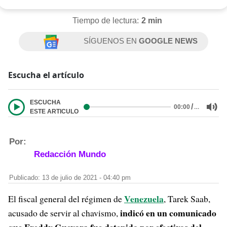
Tiempo de lectura:
2 min
SÍGUENOS EN
GOOGLE NEWS
Escucha el artículo
ESCUCHA
/
…
00:00
ESTE ARTICULO
Por:
Redacción Mundo
Publicado: 13 de julio de 2021 - 04:40 pm
Venezuela
El fiscal general del régimen de
, Tarek Saab,
indicó en un comunicado
acusado de servir al chavismo,