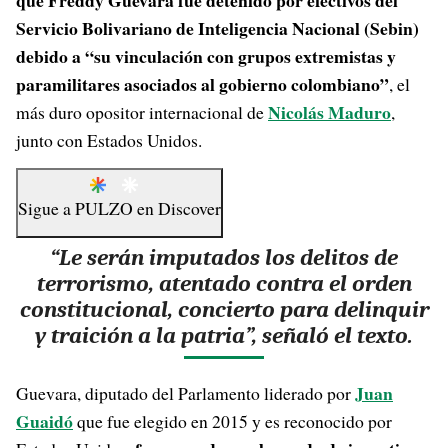
que Freddy Guevara fue detenido por efectivos del
Servicio Bolivariano de Inteligencia Nacional (Sebin)
debido a “su vinculación con grupos extremistas y
paramilitares asociados al gobierno colombiano”
, el
Nicolás Maduro
más duro opositor internacional de
,
junto con Estados Unidos.
Sigue a
PULZO
en
Discover
“Le serán imputados los delitos de
terrorismo, atentado contra el orden
constitucional, concierto para delinquir
y traición a la patria”, señaló el texto.
Juan
Guevara, diputado del Parlamento liderado por
Guaidó
que fue elegido en 2015 y es reconocido por