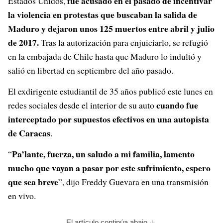
fue acusado en el pasado de incentivar
Estados Unidos,
la violencia en protestas que buscaban la salida de
Maduro y dejaron unos 125 muertos entre abril y julio
de 2017.
Tras la autorización para enjuiciarlo, se refugió
en la embajada de Chile hasta que Maduro lo indultó y
salió en libertad en septiembre del año pasado.
El exdirigente estudiantil de 35 años publicó este lunes en
cuando fue
redes sociales desde el interior de su auto
interceptado por supuestos efectivos en una autopista
de Caracas
.
Pa’lante, fuerza, un saludo a mi familia, lamento
“
mucho que vayan a pasar por este sufrimiento, espero
que sea breve
”, dijo Freddy Guevara en una transmisión
en vivo.
El artículo continúa abajo