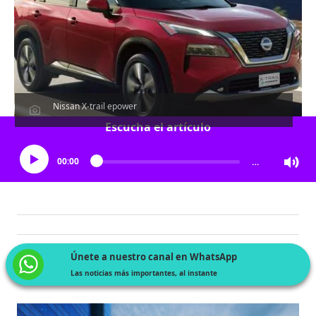
Nissan X-trail epower
Escucha el artículo
00:00
…
Únete a nuestro canal en WhatsApp
Las noticias más importantes, al instante