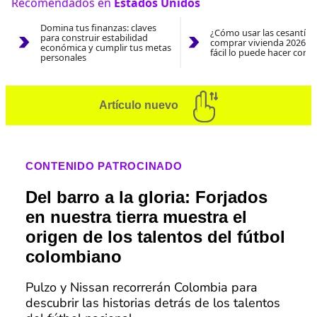
Recomendados en
Estados Unidos
Domina tus finanzas: claves
¿Cómo usar las cesantías
para construir estabilidad
comprar vivienda 2026? A
económica y cumplir tus metas
fácil lo puede hacer con e
personales
Artículo nuevo
CONTENIDO PATROCINADO
Del barro a la gloria: Forjados
en nuestra tierra muestra el
origen de los talentos del fútbol
colombiano
Pulzo y Nissan recorrerán Colombia para
descubrir las historias detrás de los talentos