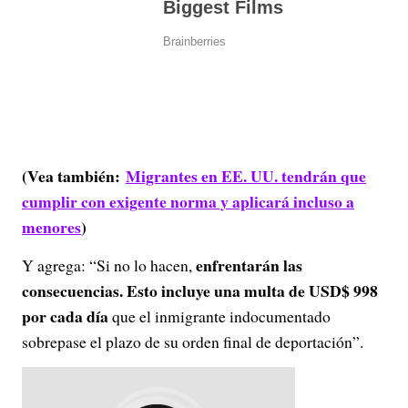
(Vea también:
Migrantes en EE. UU. tendrán que
cumplir con exigente norma y aplicará incluso a
menores
)
enfrentarán las
Y agrega: “Si no lo hacen,
consecuencias. Esto incluye una multa de USD$ 998
por cada día
que el inmigrante indocumentado
sobrepase el plazo de su orden final de deportación”.