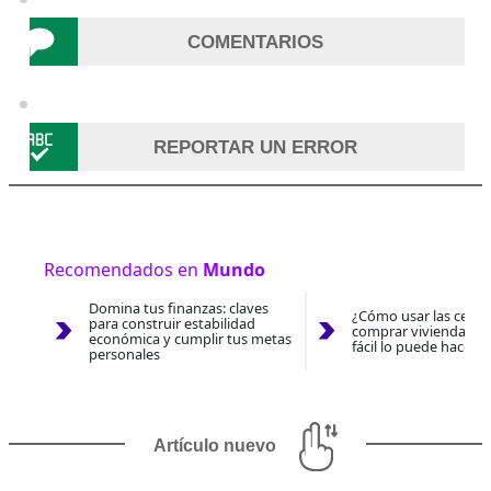
COMENTARIOS
REPORTAR UN ERROR
Recomendados en
Mundo
Domina tus finanzas: claves
¿Cómo usar las cesan
para construir estabilidad
comprar vivienda 202
económica y cumplir tus metas
fácil lo puede hacer 
personales
Artículo nuevo