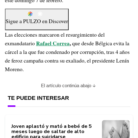
este domingo 7 de febrero.
Sigue a
PULZO
en
Discover
Las elecciones marcaron el resurgimiento del
Rafael Correa
,
exmandatario
que desde Bélgica evita la
cárcel a la que fue condenado por corrupción, tras 4 años
de feroz campaña contra su exaliado, el presidente Lenín
Moreno.
El artículo continúa abajo
TE PUEDE INTERESAR
Joven aplastó y mató a bebé de 5
meses luego de saltar de alto
edificio para suicidarse