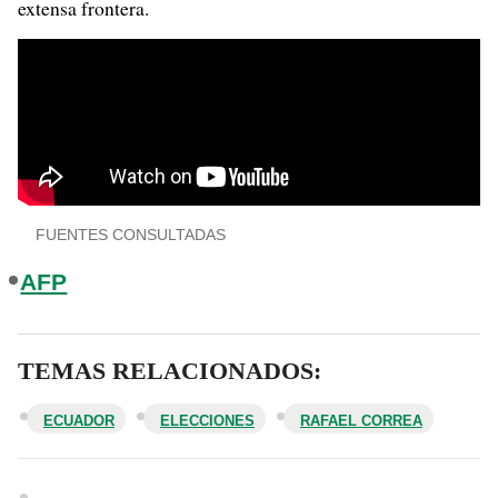
extensa frontera.
FUENTES CONSULTADAS
AFP
TEMAS RELACIONADOS:
ECUADOR
ELECCIONES
RAFAEL CORREA