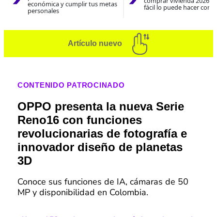
comprar vivienda 2026? A
económica y cumplir tus metas
fácil lo puede hacer con e
personales
Artículo nuevo
CONTENIDO PATROCINADO
OPPO presenta la nueva Serie
Reno16 con funciones
revolucionarias de fotografía e
innovador diseño de planetas
3D
Conoce sus funciones de IA, cámaras de 50
MP y disponibilidad en Colombia.