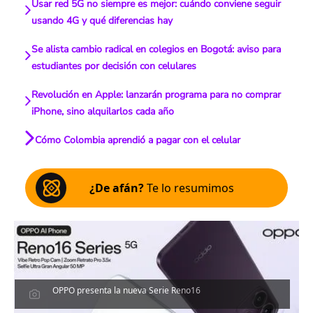
Usar red 5G no siempre es mejor: cuándo conviene seguir
usando 4G y qué diferencias hay
Se alista cambio radical en colegios en Bogotá: aviso para
estudiantes por decisión con celulares
Revolución en Apple: lanzarán programa para no comprar
iPhone, sino alquilarlos cada año
Cómo Colombia aprendió a pagar con el celular
¿De afán?
Te lo resumimos
OPPO presenta la nueva Serie Reno16