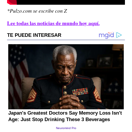
*Pulzo.com se escribe con Z
Lee todas las noticias de mundo hoy aquí.