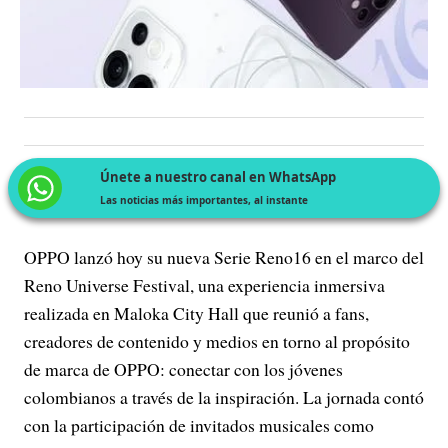
Únete a nuestro canal en WhatsApp
Las noticias más importantes, al instante
OPPO lanzó hoy su nueva Serie Reno16 en el marco del
Reno Universe Festival, una experiencia inmersiva
realizada en Maloka City Hall que reunió a fans,
creadores de contenido y medios en torno al propósito
de marca de OPPO: conectar con los jóvenes
colombianos a través de la inspiración. La jornada contó
con la participación de invitados musicales como