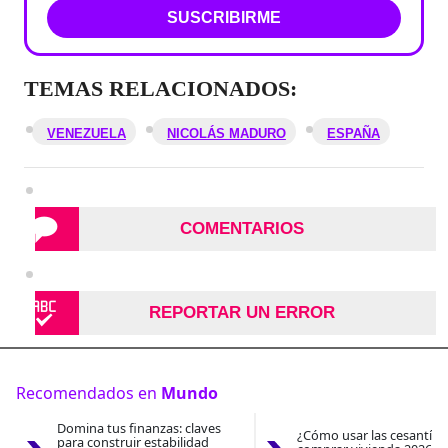
SUSCRIBIRME
TEMAS RELACIONADOS:
VENEZUELA
NICOLÁS MADURO
ESPAÑA
COMENTARIOS
REPORTAR UN ERROR
Recomendados en
Mundo
Domina tus finanzas: claves
¿Cómo usar las cesantías
para construir estabilidad