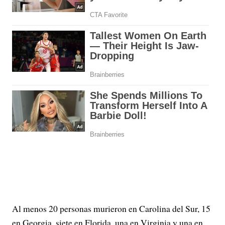
Al menos 20 personas murieron en Carolina del Sur, 15
en Georgia, siete en Florida, una en Virginia y una en