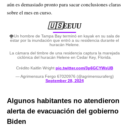
aún es demasiado pronto para sacar conclusiones claras
sobre el mes en curso.
🇺🇸EEUU
🌪️Un hombre de Tampa Bay terminó en kayak en su sala de
estar por la inundación que entró a su residencia durante el
huracán Helene.
La cámara del timbre de una residencia captura la marejada
ciclónica del huracán Helene en Cedar Key, Florida.
Crédito Kaitlin Wright
pic.twitter.com/3p6GCYWsUB
— Agrimensura Fergo 67020976 (@agrimensuraferg)
September 28, 2024
Algunos habitantes no atendieron
alerta de evacuación del gobierno
Biden