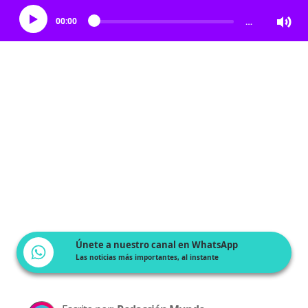
00:00
…
Únete a nuestro canal en WhatsApp
Las noticias más importantes, al instante