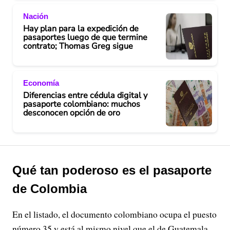
Nación
Hay plan para la expedición de
pasaportes luego de que termine
contrato; Thomas Greg sigue
Economía
Diferencias entre cédula digital y
pasaporte colombiano: muchos
desconocen opción de oro
Qué tan poderoso es el pasaporte
de Colombia
En el listado, el documento colombiano ocupa el puesto
número 35 y está al mismo nivel que el de Guatemala.