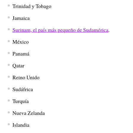
Trinidad y Tobago
Jamaica
Surinam, el país más pequeño de Sudamérica
.
México
Panamá
Qatar
Reino Unido
Sudáfrica
Turquía
Nueva Zelanda
Islandia