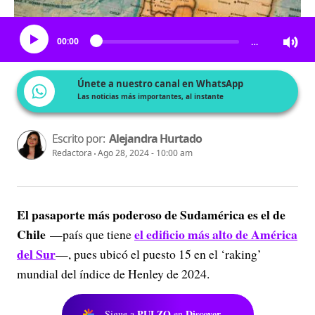
Escucha el artículo
00:00
…
Únete a nuestro canal en WhatsApp
Las noticias más importantes, al instante
Escrito por:
Alejandra Hurtado
Redactora
Ago 28, 2024 - 10:00 am
El pasaporte más poderoso de Sudamérica es el de
Chile
el edificio más alto de América
—país que tiene
del Sur
—, pues ubicó el puesto 15 en el ‘raking’
mundial del índice de Henley de 2024.
PULZO
Discover
Sigue a
en