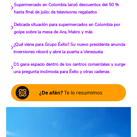
Supermercado en Colombia lanzó descuentos del 50 %
hasta final de julio; da televisores regalados
Delicada situación para supermercados en Colombia por
golpe sobre la mesa de Ara, Makro y más
¿Qué viene para Grupo Éxito? Su nuevo presidente anuncia
inversiones récord y abre la puerta a Venezuela
D1 gana espacio dentro de los centros comerciales y surge
una pregunta incómoda para Éxito y otras cadenas
¿De afán?
Te lo resumimos