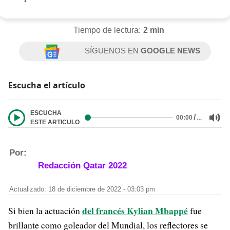
Tiempo de lectura:
2 min
SÍGUENOS EN
GOOGLE NEWS
Escucha el artículo
ESCUCHA
/
…
00:00
ESTE ARTICULO
Por:
Redacción Qatar 2022
Actualizado: 18 de diciembre de 2022 - 03:03 pm
del francés Kylian Mbappé
Si bien la actuación
fue
brillante como goleador del Mundial, los reflectores se