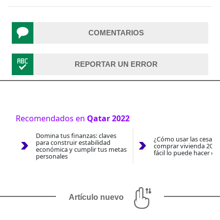
COMENTARIOS
REPORTAR UN ERROR
Recomendados en
Qatar 2022
Domina tus finanzas: claves
¿Cómo usar las cesantí
para construir estabilidad
comprar vivienda 2026
económica y cumplir tus metas
fácil lo puede hacer co
personales
Artículo nuevo