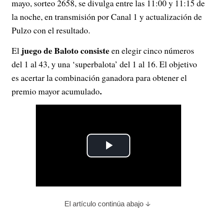
mayo, sorteo 2658, se divulga entre las 11:00 y 11:15 de
la noche, en transmisión por Canal 1 y actualización de
Pulzo con el resultado.
juego de Baloto consiste
El
en elegir cinco números
del 1 al 43, y una ‘superbalota’ del 1 al 16. El objetivo
es acertar la combinación ganadora para obtener el
.
premio mayor acumulado
P
l
a
El artículo continúa abajo