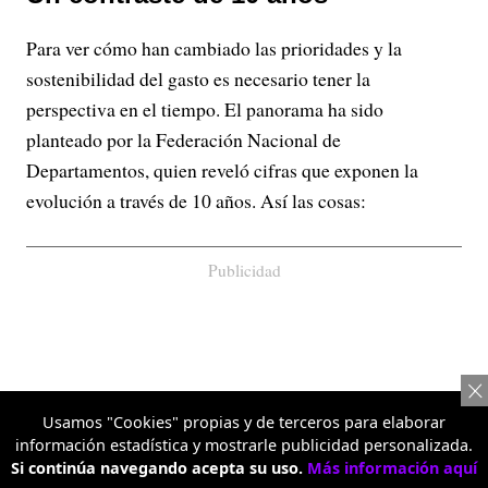
Para ver cómo han cambiado las prioridades y la
sostenibilidad del gasto es necesario tener la
perspectiva en el tiempo. El panorama ha sido
planteado por la Federación Nacional de
Departamentos, quien reveló cifras que exponen la
evolución a través de 10 años. Así las cosas:
Publicidad
Usamos "Cookies" propias y de terceros para elaborar
información estadística y mostrarle publicidad personalizada.
Si continúa navegando acepta su uso.
Más información aquí