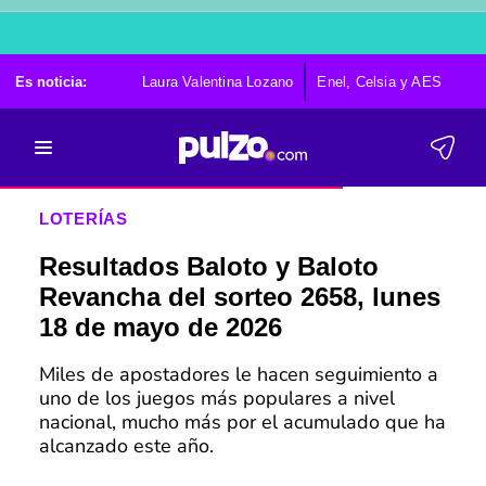
Es noticia:
Laura Valentina Lozano
Enel, Celsia y AES
Po
LOTERÍAS
Resultados Baloto y Baloto
Revancha del sorteo 2658, lunes
18 de mayo de 2026
Miles de apostadores le hacen seguimiento a
uno de los juegos más populares a nivel
nacional, mucho más por el acumulado que ha
alcanzado este año.