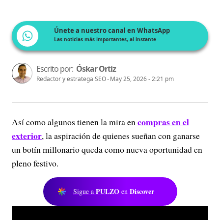
Únete a nuestro canal en WhatsApp
Las noticias más importantes, al instante
Escrito por:
Óskar Ortiz
Redactor y estratega SEO
May 25, 2026 - 2:21 pm
compras en el
Así como algunos tienen la mira en
exterior
, la aspiración de quienes sueñan con ganarse
un botín millonario queda como nueva oportunidad en
pleno festivo.
PULZO
Discover
Sigue a
en