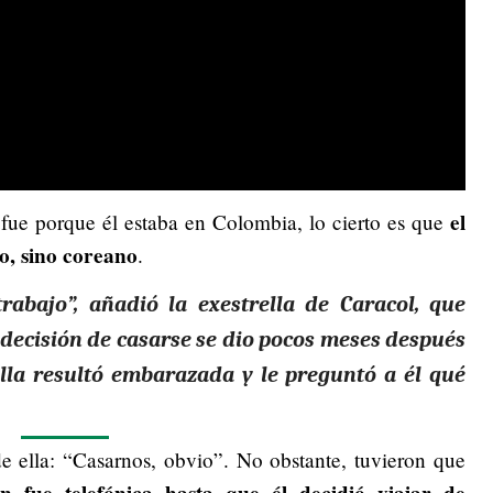
el
fue porque él estaba en Colombia, lo cierto es que
o, sino coreano
.
abajo”, añadió la exestrella de Caracol, que
 decisión de casarse se dio pocos meses después
ella resultó embarazada y le preguntó a él qué
e ella: “Casarnos, obvio”. No obstante, tuvieron que
ón fue telefónica hasta que él decidió viajar de