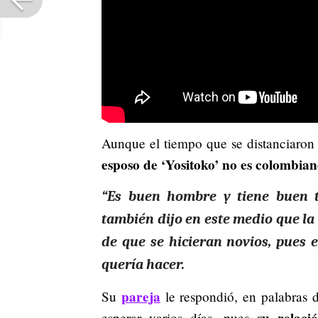
Aunque el tiempo que se distanciaron 
esposo de ‘Yositoko’ no es colombian
“Es buen hombre y tiene buen tr
también dijo en este medio que la
de que se hicieran novios, pues 
quería hacer.
pareja
Su
le respondió, en palabras d
su relaci
esperar varios días, pues