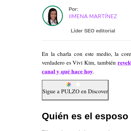
Por:
JIMENA MARTÍNEZ
Líder SEO editorial
En la charla con este medio, la co
revel
verdadero es Vivi Kim, también
canal y qué hace hoy
.
Sigue a
PULZO
en
Discover
Quién es el esposo