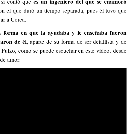
es un ingeniero del que se enamoró
 sí contó que
n el que duró un tiempo separada, pues él tuvo que
ar a Corea.
a forma en que la ayudaba y le enseñaba fueron
taron de él
, aparte de su forma de ser detallista y de
n Pulzo, como se puede escuchar en este video, desde
 de amor: