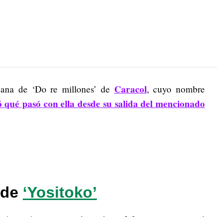
Caracol
reana de ‘Do re millones’ de
, cuyo nombre
ó qué pasó con ella desde su salida del mencionado
 de
‘Yositoko’