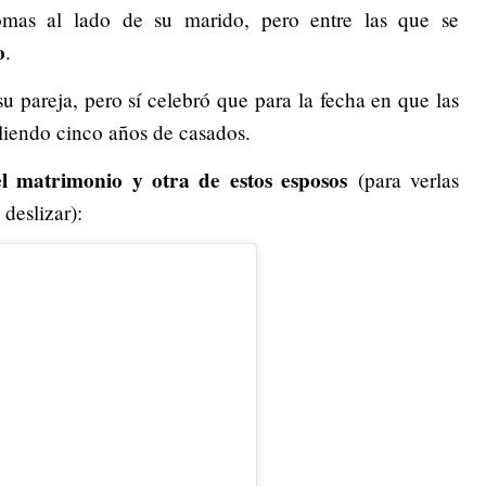
as al lado de su marido, pero entre las que se
o
.
su pareja, pero sí celebró que para la fecha en que las
liendo cinco años de casados.
del matrimonio y otra de estos esposos
(para verlas
deslizar):