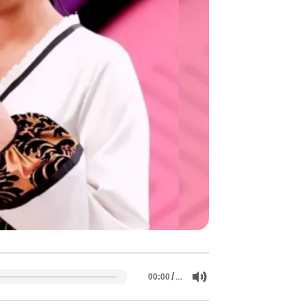
/
…
00:00