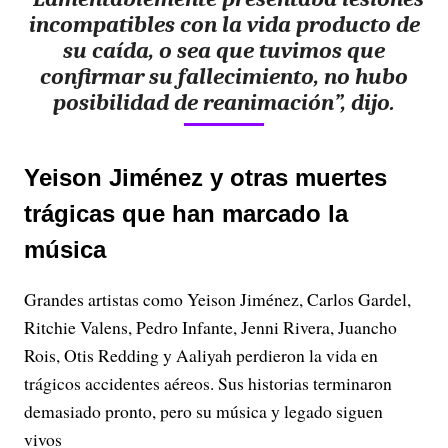
incompatibles con la vida producto de
su caída, o sea que tuvimos que
confirmar su fallecimiento, no hubo
posibilidad de reanimación”, dijo.
Yeison Jiménez y otras muertes
trágicas que han marcado la
música
Grandes artistas como Yeison Jiménez, Carlos Gardel,
Ritchie Valens, Pedro Infante, Jenni Rivera, Juancho
Rois, Otis Redding y Aaliyah perdieron la vida en
trágicos accidentes aéreos. Sus historias terminaron
demasiado pronto, pero su música y legado siguen
vivos