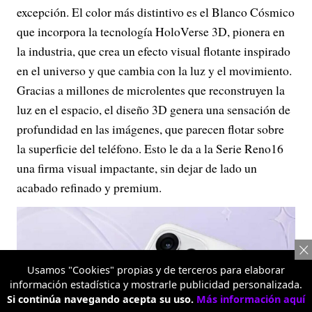
excepción. El color más distintivo es el Blanco Cósmico
que incorpora la tecnología HoloVerse 3D, pionera en
la industria, que crea un efecto visual flotante inspirado
en el universo y que cambia con la luz y el movimiento.
Gracias a millones de microlentes que reconstruyen la
luz en el espacio, el diseño 3D genera una sensación de
profundidad en las imágenes, que parecen flotar sobre
la superficie del teléfono. Esto le da a la Serie Reno16
una firma visual impactante, sin dejar de lado un
acabado refinado y premium.
Usamos "Cookies" propias y de terceros para elaborar
información estadística y mostrarle publicidad personalizada.
Si continúa navegando acepta su uso.
Más información aquí