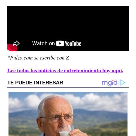
*Pulzo.com se escribe con Z
Lee todas las noticias de entretenimiento hoy aquí.