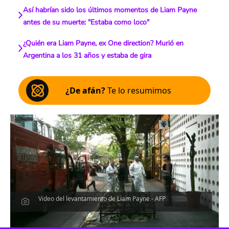
Así habrían sido los últimos momentos de Liam Payne
antes de su muerte: "Estaba como loco"
¿Quién era Liam Payne, ex One direction? Murió en
Argentina a los 31 años y estaba de gira
¿De afán?
Te lo resumimos
Video del levantamiento de Liam Payne - AFP
Escucha el artículo