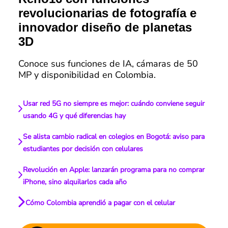
revolucionarias de fotografía e
innovador diseño de planetas
3D
Conoce sus funciones de IA, cámaras de 50
MP y disponibilidad en Colombia.
Usar red 5G no siempre es mejor: cuándo conviene seguir
usando 4G y qué diferencias hay
Se alista cambio radical en colegios en Bogotá: aviso para
estudiantes por decisión con celulares
Revolución en Apple: lanzarán programa para no comprar
iPhone, sino alquilarlos cada año
Cómo Colombia aprendió a pagar con el celular