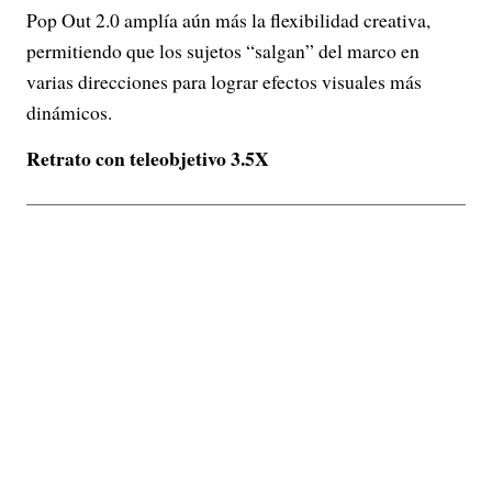
Pop Out 2.0 amplía aún más la flexibilidad creativa,
permitiendo que los sujetos “salgan” del marco en
varias direcciones para lograr efectos visuales más
dinámicos.
Retrato con teleobjetivo 3.5X