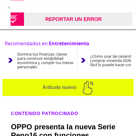
REPORTAR UN ERROR
Recomendados en
Entretenimiento
Domina tus finanzas: claves
¿Cómo usar las cesantías
para construir estabilidad
comprar vivienda 2026? A
económica y cumplir tus metas
fácil lo puede hacer con e
personales
Artículo nuevo
CONTENIDO PATROCINADO
OPPO presenta la nueva Serie
Reno16 con funciones