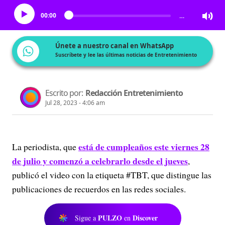
00:00
…
Únete a nuestro canal en WhatsApp
Suscríbete y lee las últimas noticias de Entretenimiento
Escrito por:
Redacción Entretenimiento
Jul 28, 2023 - 4:06 am
está de cumpleaños este viernes 28
La periodista, que
de julio y comenzó a celebrarlo desde el jueves
,
publicó el video con la etiqueta #TBT, que distingue las
publicaciones de recuerdos en las redes sociales.
PULZO
Discover
Sigue a
en