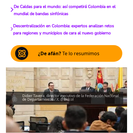
De Caldas para el mundo: así competirá Colombia en el
mundial de bandas sinfónicas
Descentralización en Colombia: expertos analizan retos
para regiones y municipios de cara al nuevo gobierno
¿De afán?
Te lo resumimos
Didier Tavera, director ejecutivo de la Federación Nacional
de Departamentos / X: @fndcol