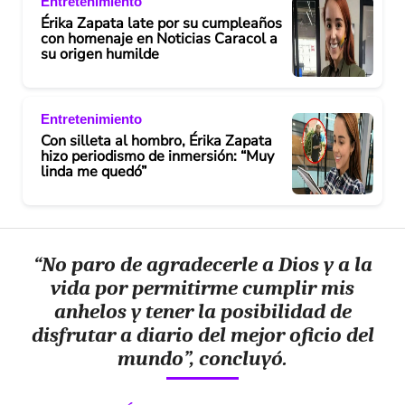
Entretenimiento
o
Érika Zapata late por su cumpleaños
con homenaje en Noticias Caracol a
su origen humilde
Entretenimiento
Con silleta al hombro, Érika Zapata
hizo periodismo de inmersión: “Muy
linda me quedó”
“No paro de agradecerle a Dios y a la
vida por permitirme cumplir mis
anhelos y tener la posibilidad de
disfrutar a diario del mejor oficio del
mundo”, concluyó.