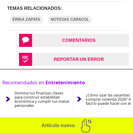
TEMAS RELACIONADOS:
ÉRIKA ZAPATA
NOTICIAS CARACOL
COMENTARIOS
REPORTAR UN ERROR
Recomendados en
Entretenimiento
Domina tus finanzas: claves
¿Cómo usar las cesantías 
para construir estabilidad
comprar vivienda 2026? As
económica y cumplir tus metas
fácil lo puede hacer con el
personales
Artículo nuevo