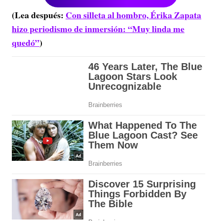
(Lea después:
Con silleta al hombro, Érika Zapata
hizo periodismo de inmersión: “Muy linda me
quedó”
)