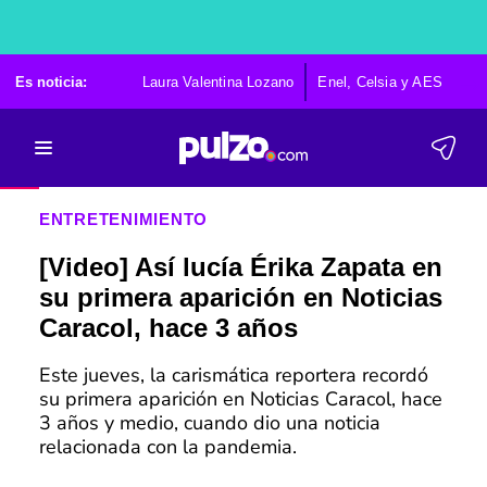
Es noticia:
Laura Valentina Lozano
Enel, Celsia y AES
Po
ENTRETENIMIENTO
[Video] Así lucía Érika Zapata en
su primera aparición en Noticias
Caracol, hace 3 años
Este jueves, la carismática reportera recordó
su primera aparición en Noticias Caracol, hace
3 años y medio, cuando dio una noticia
relacionada con la pandemia.