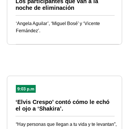
Los participantes que van a la
noche de eliminación
‘Angela Aguilar’, ‘Miguel Bosé’ y ‘Vicente
Fernández’.
9:03 p.m
‘Elvis Crespo’ contó cómo le echó
el ojo a ‘Shakira’.
“Hay personas que llegan a tu vida y te levantan”,