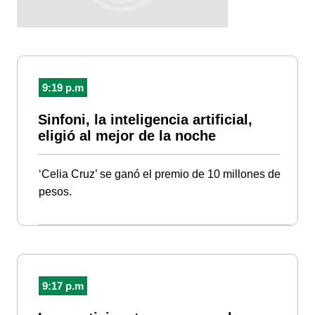
9:19 p.m
Sinfoni, la inteligencia artificial,
eligió al mejor de la noche
‘Celia Cruz’ se ganó el premio de 10 millones de
pesos.
9:17 p.m