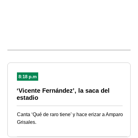
8:18 p.m
‘Vicente Fernández’, la saca del
estadio
Canta ‘Qué de raro tiene’ y hace erizar a Amparo
Grisales.