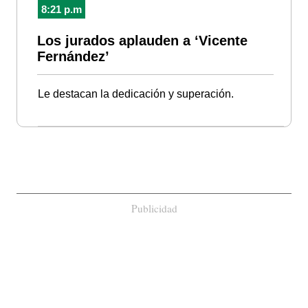
8:21 p.m
Los jurados aplauden a ‘Vicente
Fernández’
Le destacan la dedicación y superación.
Publicidad