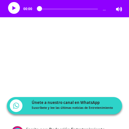
00:00
…
Únete a nuestro canal en WhatsApp
Suscríbete y lee las últimas noticias de Entretenimiento