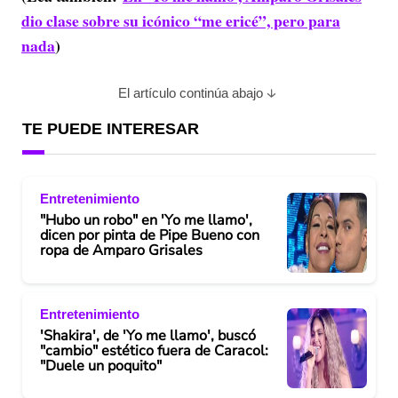
dio clase sobre su icónico “me ericé”, pero para
nada
)
El artículo continúa abajo
TE PUEDE INTERESAR
Entretenimiento
"Hubo un robo" en 'Yo me llamo',
dicen por pinta de Pipe Bueno con
ropa de Amparo Grisales
Entretenimiento
'Shakira', de 'Yo me llamo', buscó
"cambio" estético fuera de Caracol:
"Duele un poquito"