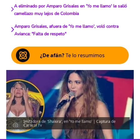
A eliminado por Amparo Grisales en 'Yo me llamo' le salió
camellazo muy lejos de Colombia
Amparo Grisales, afuera de 'Yo me llamo', voló contra
Avianca: "Falta de respeto"
¿De afán?
Te lo resumimos
Imitadora de 'Shakira', en 'Yo me llamo' | Captura de
Caracol Tv
Escucha el artículo