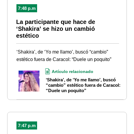
7:48 p.m
La participante que hace de
‘Shakira’ se hizo un cambió
estético
‘Shakira’, de ‘Yo me llamo’, buscó “cambio”
estético fuera de Caracol: “Duele un poquito”
Artículo relacionado
‘Shakira’, de ‘Yo me llamo’, buscó
“cambio” estético fuera de Caracol:
“Duele un poquito”
7:47 p.m