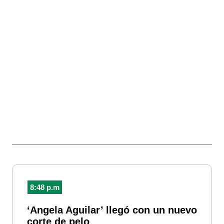
8:48 p.m
‘Angela Aguilar’ llegó con un nuevo
corte de pelo