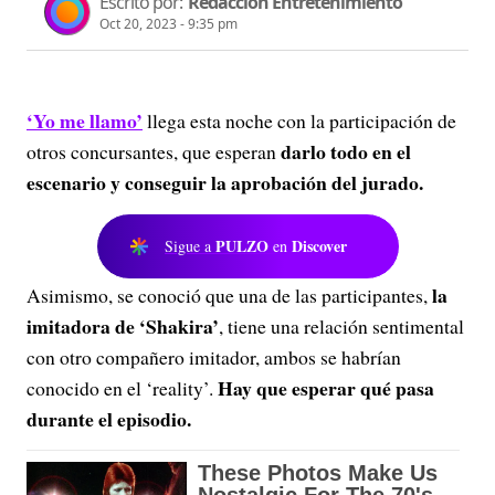
Escrito por:
Redacción Entretenimiento
Oct 20, 2023 - 9:35 pm
‘Yo me llamo’
llega esta noche con la participación de
darlo todo en el
otros concursantes, que esperan
escenario y conseguir la aprobación del jurado.
PULZO
Discover
Sigue a
en
la
Asimismo, se conoció que una de las participantes,
imitadora de ‘Shakira’
, tiene una relación sentimental
con otro compañero imitador, ambos se habrían
Hay que esperar qué pasa
conocido en el ‘reality’.
durante el episodio.