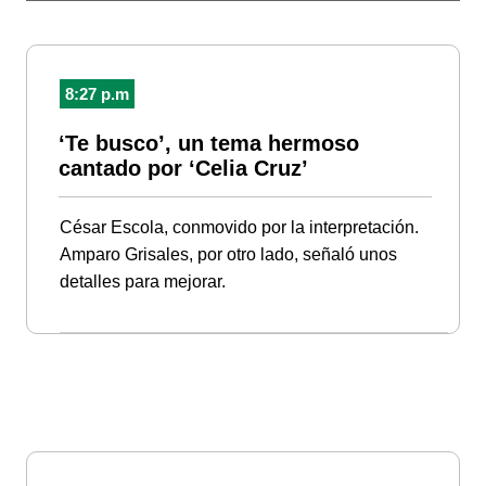
8:27 p.m
‘Te busco’, un tema hermoso
cantado por ‘Celia Cruz’
César Escola, conmovido por la interpretación.
Amparo Grisales, por otro lado, señaló unos
detalles para mejorar.