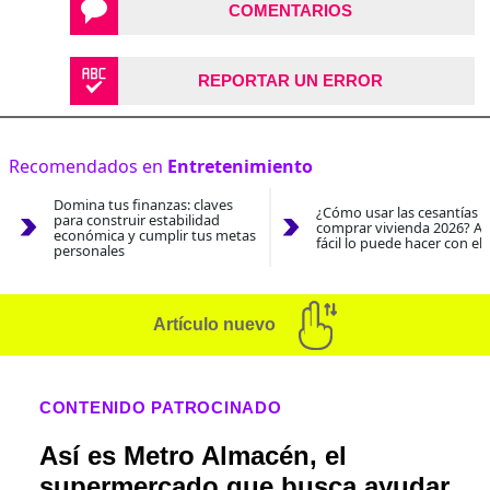
COMENTARIOS
REPORTAR UN ERROR
Recomendados en
Entretenimiento
Domina tus finanzas: claves
¿Cómo usar las cesantías 
para construir estabilidad
comprar vivienda 2026? As
económica y cumplir tus metas
fácil lo puede hacer con el
personales
Artículo nuevo
CONTENIDO PATROCINADO
Así es Metro Almacén, el
supermercado que busca ayudar