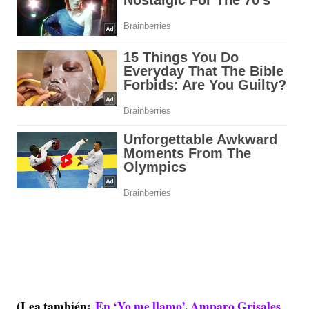
(Lea también:
En ‘Yo me llamo’, Amparo Grisales