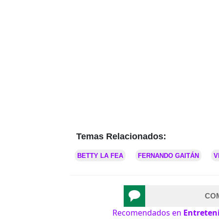
Temas Relacionados:
BETTY LA FEA
FERNANDO GAITÁN
V
CO
Recomendados en
Entreten