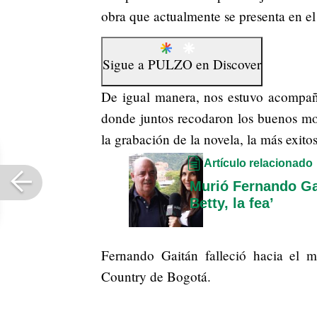
obra que actualmente se presenta en el
Sigue a
PULZO
en
Discover
De igual manera, nos estuvo acompañ
donde juntos recodaron los buenos mo
la grabación de la novela, la más exitos
Artículo relacionado
Murió Fernando Gai
Betty, la fea’
Fernando Gaitán falleció hacia el m
Country de Bogotá.