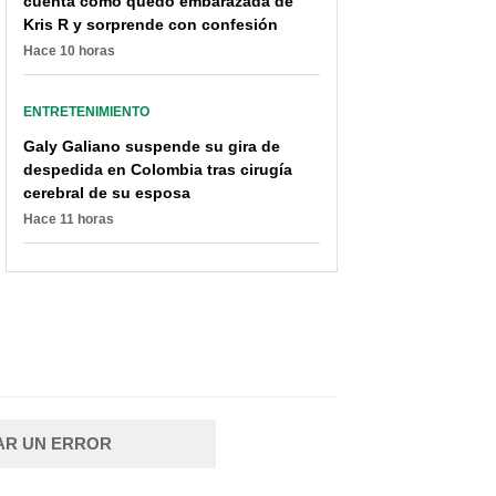
cuenta cómo quedó embarazada de
Kris R y sorprende con confesión
Hace 10 horas
ENTRETENIMIENTO
Galy Galiano suspende su gira de
despedida en Colombia tras cirugía
cerebral de su esposa
Hace 11 horas
AR UN ERROR