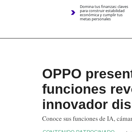
Domina tus finanzas: claves
para construir estabilidad
económica y cumplir tus
metas personales
OPPO present
funciones rev
innovador dis
Conoce sus funciones de IA, cámar