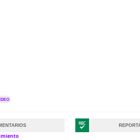
IDEO
MENTARIOS
REPORT
imiento