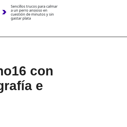
Sencillos trucos para calmar
a un perro ansioso en
cuestión de minutos y sin
gastar plata
no16 con
rafía e