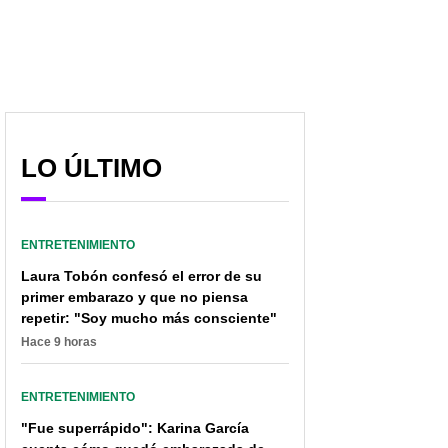
LO ÚLTIMO
ENTRETENIMIENTO
Laura Tobón confesó el error de su
primer embarazo y que no piensa
repetir: "Soy mucho más consciente"
Hace 9 horas
ENTRETENIMIENTO
"Fue superrápido": Karina García