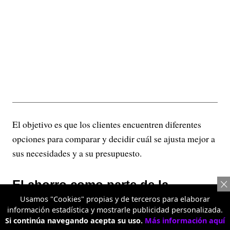
El objetivo es que los clientes encuentren diferentes
opciones para comparar y decidir cuál se ajusta mejor a
sus necesidades y a su presupuesto.
El ahorro como parte de la
Usamos "Cookies" propias y de terceros para elaborar
experiencia de compra
información estadística y mostrarle publicidad personalizada.
Si continúa navegando acepta su uso.
Más información aquí
Más allá de ofrecer precios competitivos, Metro