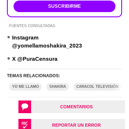
SUSCRIBIRME
FUENTES CONSULTADAS
Instagram
@yomellamoshakira_2023
X @PuraCensura
TEMAS RELACIONADOS:
YO ME LLAMO
SHAKIRA
CARACOL TELEVISIÓN
COMENTARIOS
REPORTAR UN ERROR