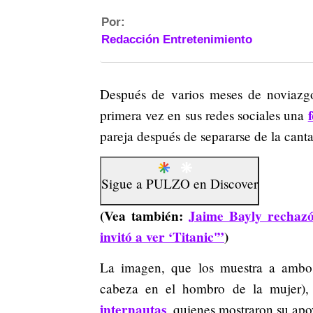
Por:
Redacción Entretenimiento
Después de varios meses de noviazgo,
primera vez en sus redes sociales una
pareja después de separarse de la canta
Sigue a
PULZO
en
Discover
(Vea también:
Jaime Bayly rechazó
invitó a ver ‘Titanic'”
)
La imagen, que los muestra a ambos 
cabeza en el hombro de la mujer)
internautas
, quienes mostraron su apo