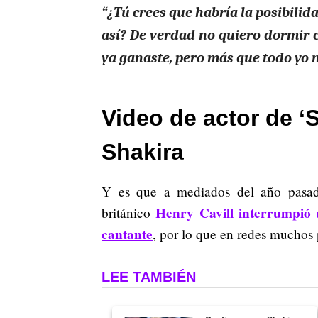
“¿Tú crees que habría la posibili
así? De verdad no quiero dormir c
ya ganaste, pero más que todo yo n
Video de actor de 
Shakira
Y es que a mediados del año pasado
Henry Cavill interrumpió u
británico
cantante
, por lo que en redes muchos 
LEE TAMBIÉN