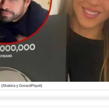
 (Shakira y GerardPiqué)