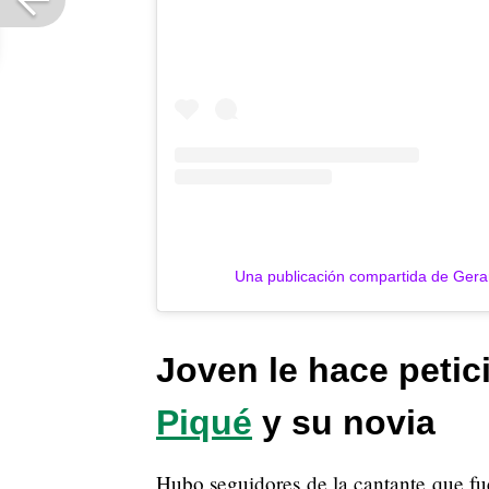
Una publicación compartida de Gera
Joven le hace petic
Piqué
y su novia
Hubo seguidores de la cantante que fue