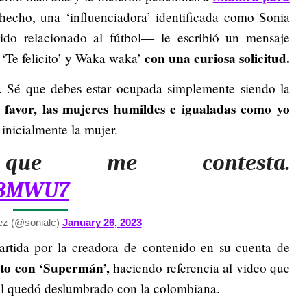
hecho, una ‘influenciadora’ identificada como Sonia
do relacionado al fútbol— le escribió un mensaje
con una curiosa solicitud.
 ‘Te felicito’ y Waka waka’
. Sé que debes estar ocupada simplemente siendo la
 favor, las mujeres humildes e igualadas como yo
 inicialmente la mujer.
que me contesta.
fT3MWU7
ez (@sonialc)
January 26, 2023
rtida por la creadora de contenido en su cuenta de
oto con ‘Supermán’,
haciendo referencia al video que
ill quedó deslumbrado con la colombiana.