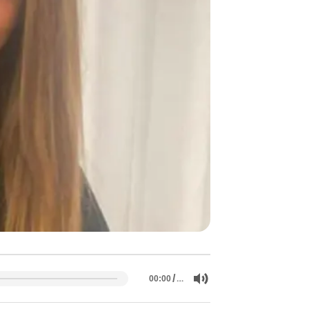
/
…
00:00