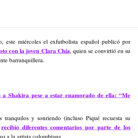
 este miércoles el exfutbolista español publicó por
foto con la joven Clara Chía
, quien se convirtió en su
nte barranquillera.
 a Shakira pese a estar enamorado de ella: “Me
tranquilos y sonriendo (incluso Piqué recuesta su
recibió diferentes comentarios por parte de los
,
yo a la artista colombiana.