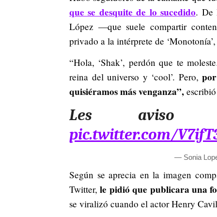
que se desquite de lo sucedido
. De 
López —que suele compartir conteni
privado a la intérprete de ‘Monotonía’,
“Hola, ‘Shak’, perdón que te moleste
por
reina del universo y ‘cool’. Pero,
quisiéramos más venganza”,
escribió
Les aviso 
pic.twitter.com/V7i
— Sonia Lop
Según se aprecia en la imagen compa
le pidió que publicara una f
Twitter,
se viralizó cuando el actor Henry Cav