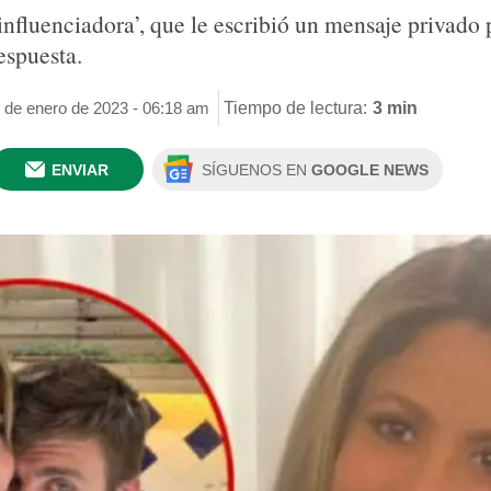
influenciadora’, que le escribió un mensaje privado
espuesta.
9 de enero de 2023 - 06:18 am
Tiempo de lectura:
3 min
ENVIAR
SÍGUENOS EN
GOOGLE NEWS