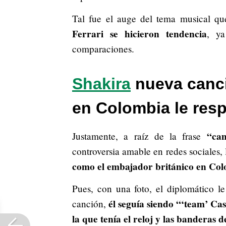
Tal fue el auge del tema musical q
Ferrari se hicieron tendencia
, ya
comparaciones.
Shakira
nueva canci
en Colombia le res
“ca
Justamente, a raíz de la frase
controversia amable en redes sociales, 
como el embajador británico en Co
Pues, con una foto, el diplomático le
él seguía siendo “‘team’ Ca
canción,
la que tenía el reloj y las banderas