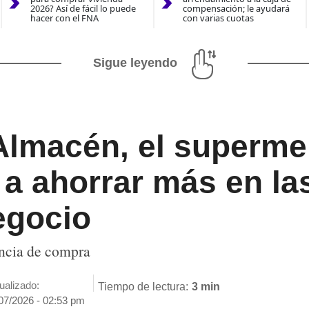
2026? Así de fácil lo puede
compensación; le ayudará
hacer con el FNA
con varias cuotas
Sigue leyendo
 Almacén, el superm
a ahorrar más en la
egocio
encia de compra
ualizado:
Tiempo de lectura:
3 min
07/2026 - 02:53 pm