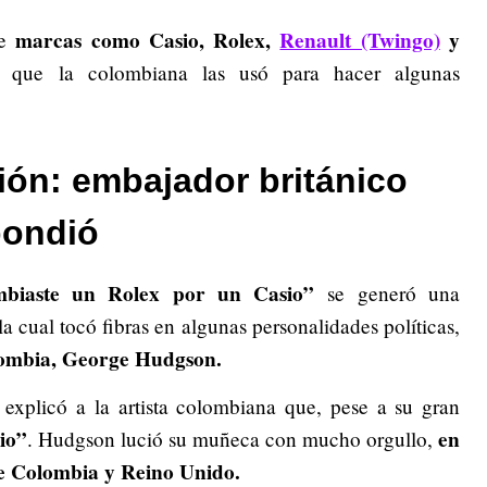
marcas como Casio, Rolex,
Renault (Twingo)
y
ue
 que la colombiana las usó para hacer algunas
ón: embajador británico
pondió
mbiaste un Rolex por un Casio”
se generó una
la cual tocó fibras en algunas personalidades políticas,
lombia, George Hudgson.
 explicó a la artista colombiana que, pese a su gran
sio”
en
. Hudgson lució su muñeca con mucho orgullo,
 de Colombia y Reino Unido.