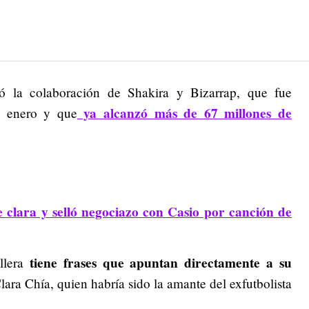
ó la colaboración de Shakira y Bizarrap, que fue
ya alcanzó más de 67 millones de
e enero y que
e clara y selló negociazo con Casio por canción de
tiene frases que apuntan directamente a su
llera
lara Chía, quien habría sido la amante del exfutbolista