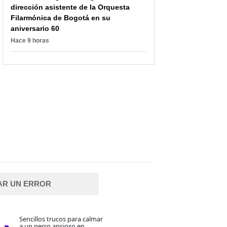
dirección asistente de la Orquesta
Filarmónica de Bogotá en su
aniversario 60
Hace 9 horas
AR UN ERROR
Sencillos trucos para calmar
a un perro ansioso en