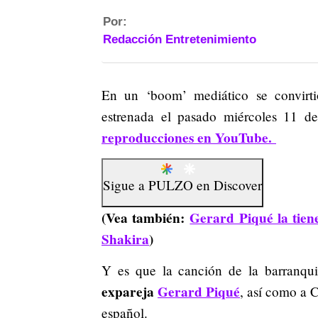
Por:
Redacción Entretenimiento
En un ‘boom’ mediático se convirti
estrenada el pasado miércoles 11 d
reproducciones en YouTube.
Sigue a
PULZO
en
Discover
(Vea también:
Gerard Piqué la tien
Shakira
)
Y es que la canción de la barranqui
expareja
Gerard Piqué
, así como a C
español.