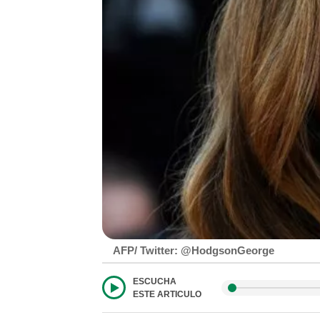
AFP/ Twitter: @HodgsonGeorge
ESCUCHA
ESTE ARTICULO