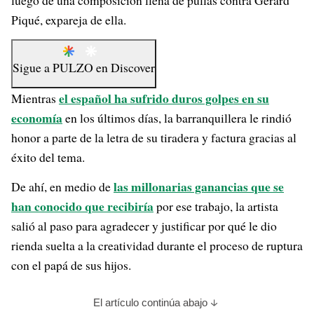
luego de una composición llena de pullas contra Gerard
Piqué, expareja de ella.
Sigue a
PULZO
en
Discover
el español ha sufrido duros golpes en su
Mientras
economía
en los últimos días, la barranquillera le rindió
honor a parte de la letra de su tiradera y factura gracias al
éxito del tema.
las millonarias ganancias que se
De ahí, en medio de
han conocido que recibiría
por ese trabajo, la artista
salió al paso para agradecer y justificar por qué le dio
rienda suelta a la creatividad durante el proceso de ruptura
con el papá de sus hijos.
El artículo continúa abajo