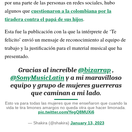
por una parte de las personas en redes sociales, hubo
cuestionaron a la colombiana por la
algunos que
tiradera contra el papá de sus hijos
.
Esta fue la publicación con la que la intérprete de ‘Te
felicito’ envió un mensaje de reconocimiento al equipo de
trabajo y la justificación para el material musical que ha
presentado.
Gracias al increíble
@bizarrap
,
@SonyMusicLatin
y a mi maravilloso
equipo y grupo de mujeres guerreras
que caminan a mi lado.
Esto va para todas las mujeres que me enseñaron que cuando la
vida te tira limones amargos no queda otra que hacer limonada.
pic.twitter.com/YegQ8MUXi6
— Shakira (@shakira)
January 13, 2023