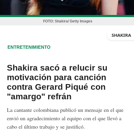
FOTO:
Shakira/ Getty Images
SHAKIRA
ENTRETENIMIENTO
Shakira sacó a relucir su
motivación para canción
contra Gerard Piqué con
"amargo" refrán
La cantante colombiana publicó un mensaje en el que
envió un agradecimiento al equipo con el que llevó a
cabo el último trabajo y se justificó.