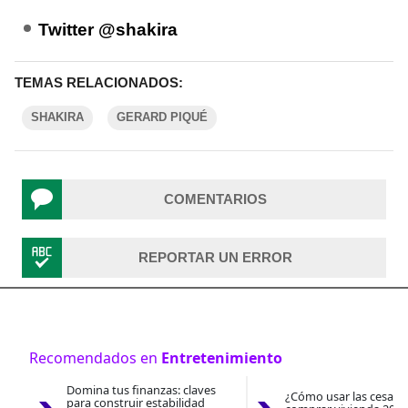
Twitter @shakira
TEMAS RELACIONADOS:
SHAKIRA
GERARD PIQUÉ
COMENTARIOS
REPORTAR UN ERROR
Recomendados en
Entretenimiento
Domina tus finanzas: claves
¿Cómo usar las cesantí
para construir estabilidad