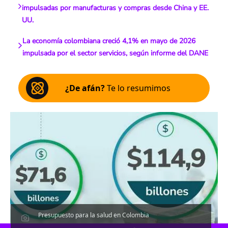
impulsadas por manufacturas y compras desde China y EE.
UU.
La economía colombiana creció 4,1% en mayo de 2026
impulsada por el sector servicios, según informe del DANE
¿De afán?
Te lo resumimos
Presupuesto para la salud en Colombia