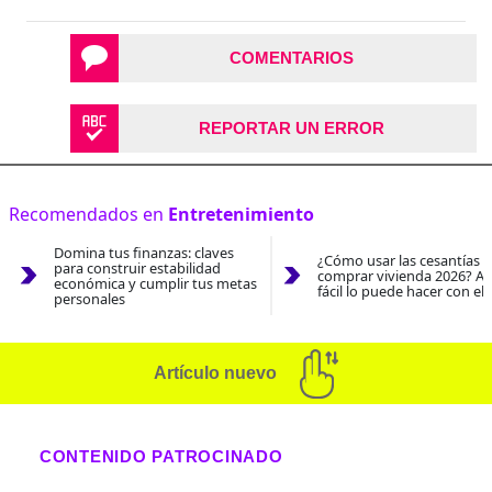
COMENTARIOS
REPORTAR UN ERROR
Recomendados en
Entretenimiento
Domina tus finanzas: claves
¿Cómo usar las cesantías 
para construir estabilidad
comprar vivienda 2026? As
económica y cumplir tus metas
fácil lo puede hacer con el
personales
Artículo nuevo
CONTENIDO PATROCINADO