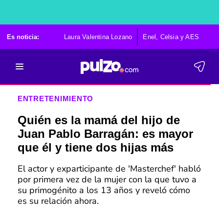
Es noticia:
Laura Valentina Lozano
Enel, Celsia y AES
Po
ENTRETENIMIENTO
Quién es la mamá del hijo de
Juan Pablo Barragán: es mayor
que él y tiene dos hijas más
El actor y exparticipante de 'Masterchef' habló
por primera vez de la mujer con la que tuvo a
su primogénito a los 13 años y reveló cómo
es su relación ahora.