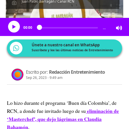
Juan Pablo Barragán / Canal RCN
Escucha el artículo
00:00
…
Únete a nuestro canal en WhatsApp
Suscríbete y lee las últimas noticias de Entretenimiento
Escrito por:
Redacción Entretenimiento
Sep 26, 2023 - 9:49 am
Lo hizo durante el programa ‘Buen día Colombia’, de
eliminación de
RCN, a donde fue invitado luego de su
‘Masterchef’, que dejo lágrimas en Claudia
Bahamón
.