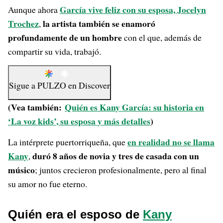
García vive feliz con su esposa, Jocelyn
Aunque ahora
Trochez
la artista también se enamoró
,
profundamente de un hombre
con el que, además de
compartir su vida, trabajó.
Sigue a
PULZO
en
Discover
(Vea también:
Quién es Kany García: su historia en
‘La voz kids’, su esposa y más detalles
)
en realidad no se llama
La intérprete puertorriqueña, que
Kany
duró 8 años de novia y tres de casada con un
,
músico
; juntos crecieron profesionalmente, pero al final
su amor no fue eterno.
Quién era el esposo de
Kany