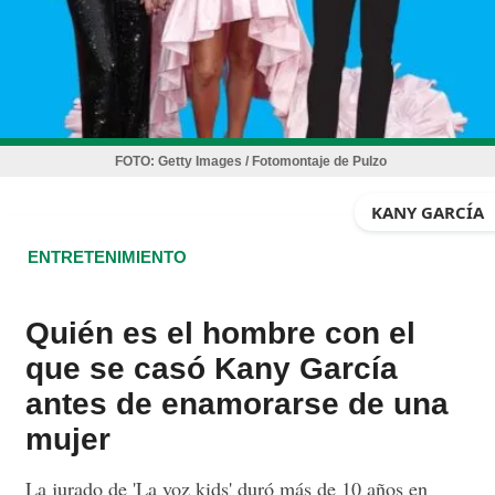
FOTO:
Getty Images / Fotomontaje de Pulzo
KANY GARCÍA
ENTRETENIMIENTO
Quién es el hombre con el
que se casó Kany García
antes de enamorarse de una
mujer
La jurado de 'La voz kids' duró más de 10 años en