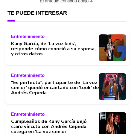
El artículo continúa abajo
TE PUEDE INTERESAR
Entretenimiento
Kany García, de ‘La voz kids’,
responde cómo conoció a su esposa,
y otros datos
Entretenimiento
“Es perfecto”: participante de ‘La voz
senior’ quedó encantado con ‘look’ de
Andrés Cepeda
Entretenimiento
Cumpleaños de Kany García dejó
claro vínculo con Andrés Cepeda,
colega en 'La voz senior'