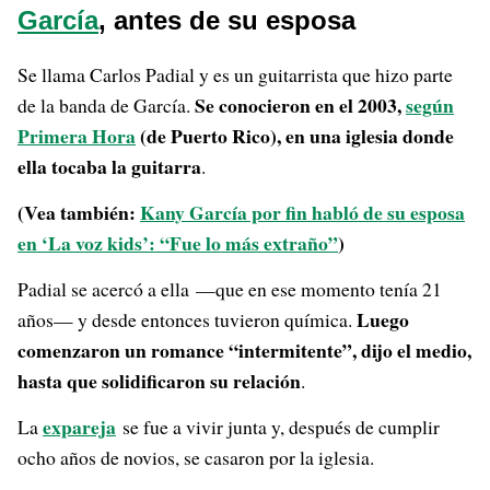
García
, antes de su esposa
Se llama Carlos Padial y es un guitarrista que hizo parte
Se conocieron en el 2003,
según
de la banda de García.
Primera Hora
(de Puerto Rico), en una iglesia donde
ella tocaba la guitarra
.
(Vea también:
Kany García por fin habló de su esposa
en ‘La voz kids’: “Fue lo más extraño”
)
Padial se acercó a ella —que en ese momento tenía 21
Luego
años— y desde entonces tuvieron química.
comenzaron un romance “intermitente”, dijo el medio,
hasta que solidificaron su relación
.
expareja
La
se fue a vivir junta y, después de cumplir
ocho años de novios, se casaron por la iglesia.