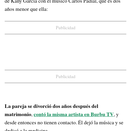
de Kany García con el músico Carlos Padial, que es dos
años menor que ella:
Publicidad
Publicidad
La pareja se divorció dos años después del
matrimonio
contó la misma artista en Burbu TV
,
, y
desde entonces no tienen contacto. Él dejó la música y se
dedicó a la medicina.