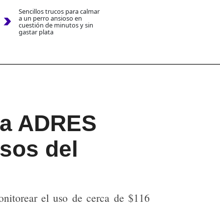
Sencillos trucos para calmar
a un perro ansioso en
cuestión de minutos y sin
gastar plata
 la ADRES
sos del
monitorear el uso de cerca de $116