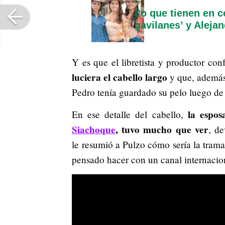
Lo que tienen en 
gavilanes’ y Alejan
Y es que el libretista y productor co
luciera el cabello largo
y que, además,
Pedro tenía guardado su pelo luego de 
la espos
En ese detalle del cabello,
Siachoque
, tuvo mucho que ver
, d
le
resumió a Pulzo cómo sería la trama
pensado hacer con un canal internacio