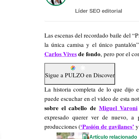
Líder SEO editorial
Las escenas del recordado baile del “Pi
la única camisa y el único pantaló
Carlos Vives
de fondo
, pero por el c
Sigue a
PULZO
en
Discover
La historia completa de lo que dijo 
puede escuchar en el video de esta n
sobre el cabello de
Miguel Varoni
expresado querer ver de nuevo, a p
‘Pasión de gavilanes’
producciones (
y
Artículo relacionado