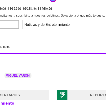
UESTROS BOLETINES
invitamos a suscribirte a nuestros boletines. Selecciona el que más te guste.
de datos
MIGUEL VARONI
MENTARIOS
REPORT
imiento