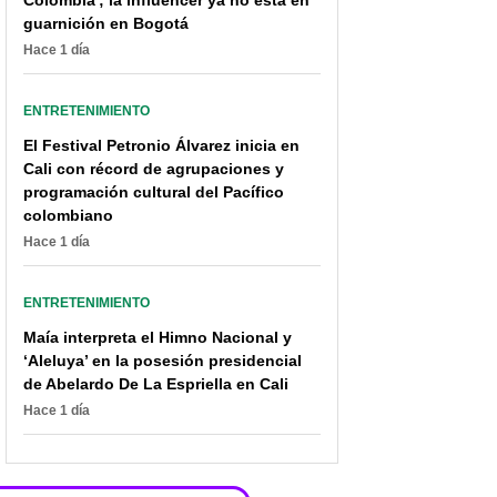
Colombia'; la influencer ya no está en
guarnición en Bogotá
Hace 1 día
ENTRETENIMIENTO
El Festival Petronio Álvarez inicia en
Cali con récord de agrupaciones y
programación cultural del Pacífico
colombiano
Hace 1 día
ENTRETENIMIENTO
Maía interpreta el Himno Nacional y
‘Aleluya’ en la posesión presidencial
de Abelardo De La Espriella en Cali
Hace 1 día