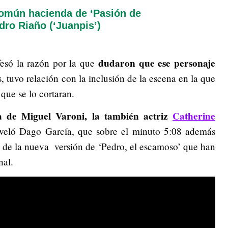
común hacienda de ‘Pasión de
dro Riaño (‘Juanpis’)
dudaron que ese personaje
nfesó la razón por la que
 tuvo relación con la inclusión de la escena en la que
que se lo cortaran.
a de Miguel Varoni, la también actriz
Catherine
eveló Dago García, que sobre el minuto 5:08 además
 de la nueva versión de ‘Pedro, el escamoso’ que han
nal.