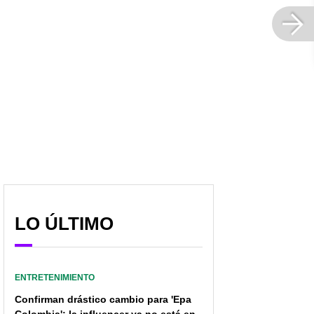
LO ÚLTIMO
ENTRETENIMIENTO
Confirman drástico cambio para 'Epa