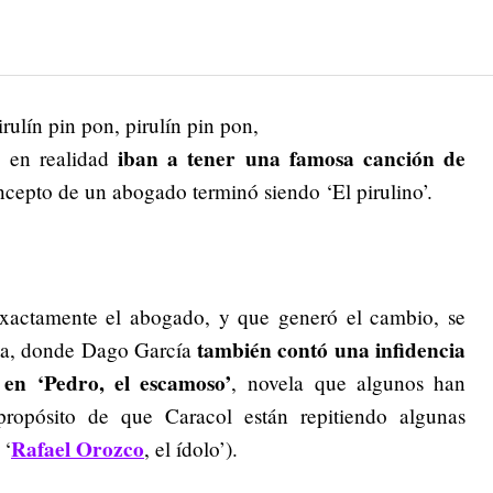
rulín pin pon, pirulín pin pon,
iban a tener una famosa canción de
n”
en realidad
oncepto de un abogado terminó siendo ‘El pirulino’.
exactamente el abogado, y que generó el cambio, se
también contó una infidencia
ota, donde Dago García
en ‘Pedro, el escamoso’
, novela que algunos han
ropósito de que Caracol están repitiendo algunas
Rafael Orozco
 ‘
, el ídolo’).