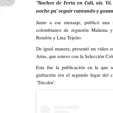
“Noches de Feria en Cali, oís. Vé
noche pa’ seguir cantando y gozando
Junto a ese mensaje, publicó una 
colombianos de reguetón Maluma y 
Rendón y Lina Tejeiro.
De igual manera, presentó un video en
Arias, que estuvo con la Selección Co
Esta fue la publicación en la que s
grabación (en el segundo lugar del c
‘Tricolor’.