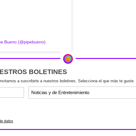
ipe Bueno (@pipebueno)
UESTROS BOLETINES
invitamos a suscribirte a nuestros boletines. Selecciona el que más te guste.
de datos