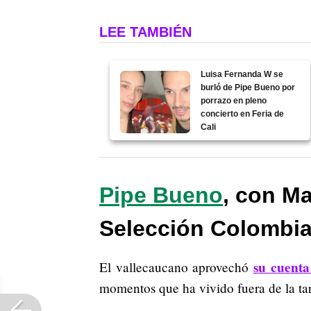
LEE TAMBIÉN
Luisa Fernanda W se
burló de Pipe Bueno por
porrazo en pleno
concierto en Feria de
Cali
Pipe Bueno
, con M
Selección Colombia 
su cuenta
El vallecaucano aprovechó
momentos que ha vivido fuera de la tari