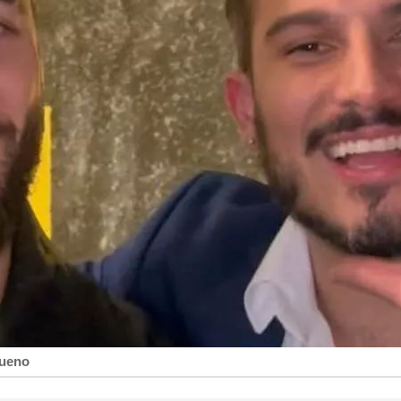
bueno