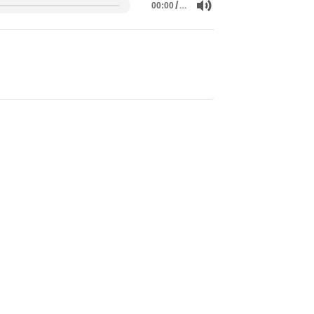
/
…
00:00