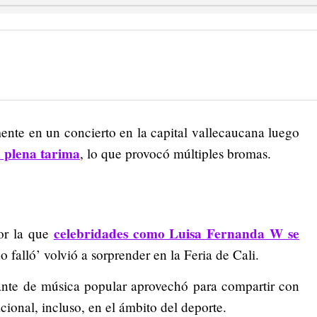
ente en un concierto en la capital vallecaucana luego
n plena tarima
, lo que provocó múltiples bromas.
celebridades como Luisa Fernanda W se
por la que
do falló’ volvió a sorprender en la Feria de Cali.
tante de música popular aprovechó para compartir con
cional, incluso, en el ámbito del deporte.