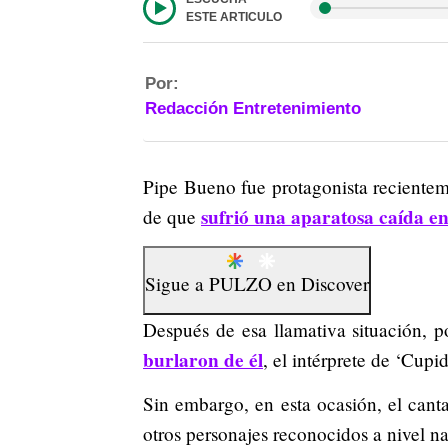
ESTE ARTICULO
Por:
Redacción Entretenimiento
Pipe Bueno fue protagonista recientem
sufrió una aparatosa caída e
de que
Sigue a
PULZO
en
Discover
Después de esa llamativa situación, 
burlaron de él
, el intérprete de ‘Cupi
Sin embargo, en esta ocasión, el can
otros personajes reconocidos a nivel na