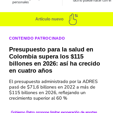
fácil lo puede hacer con el
personales
Artículo nuevo
CONTENIDO PATROCINADO
Presupuesto para la salud en
Colombia supera los $115
billones en 2026: así ha crecido
en cuatro años
El presupuesto administrado por la ADRES
pasó de $71,6 billones en 2022 a más de
$115 billones en 2026, reflejando un
crecimiento superior al 60 %
Gobierno Petro propone limitar exoneración de aportes