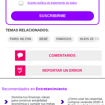
Acepto política de tratamiento de datos
SUSCRIBIRME
TEMAS RELACIONADOS:
PARIS HILTON
BEBÉ
FAMOSOS
HIJOS DE FAMO
COMENTARIOS
REPORTAR UN ERROR
Recomendados en
Entretenimiento
Domina tus finanzas: claves
¿Cómo usar las cesantías 
para construir estabilidad
comprar vivienda 2026? As
económica y cumplir tus metas