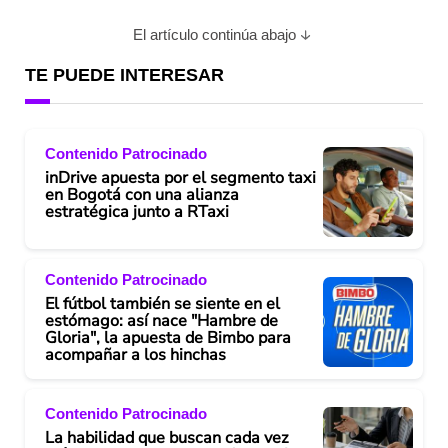
El artículo continúa abajo
TE PUEDE INTERESAR
Contenido Patrocinado
inDrive apuesta por el segmento taxi
en Bogotá con una alianza
estratégica junto a RTaxi
Contenido Patrocinado
El fútbol también se siente en el
estómago: así nace "Hambre de
Gloria", la apuesta de Bimbo para
acompañar a los hinchas
Contenido Patrocinado
La habilidad que buscan cada vez