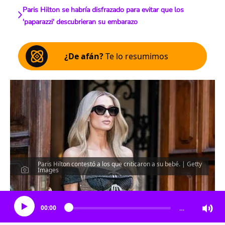
Paris Hilton se habría disfrazado para evitar que los
'paparazzi' descubrieran su embarazo
¿De afán?
Te lo resumimos
Paris Hilton contestó a los que criticaron a su bebé. | Getty
Images
Escucha el artículo
00:00
…