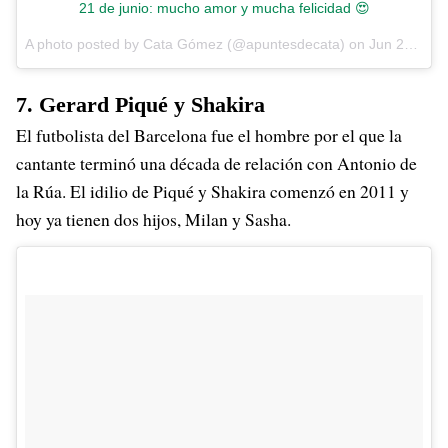
21 de junio: mucho amor y mucha felicidad 😍
A photo posted by Cata Gómez (@apuntesdecata) on
Jun 21, 2016 at 2:40pm PDT
7. Gerard Piqué y Shakira
El futbolista del Barcelona fue el hombre por el que la
cantante terminó una década de relación con Antonio de
la Rúa. El idilio de Piqué y Shakira comenzó en 2011 y
hoy ya tienen dos hijos, Milan y Sasha.