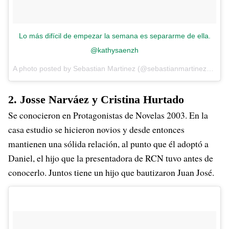
Lo más difícil de empezar la semana es separarme de ella.
@kathysaenzh
A photo posted by Sebastian Martinez (@sebastianmartinezn) on
2. Josse Narváez y Cristina Hurtado
Se conocieron en Protagonistas de Novelas 2003. En la
casa estudio se hicieron novios y desde entonces
mantienen una sólida relación, al punto que él adoptó a
Daniel, el hijo que la presentadora de RCN tuvo antes de
conocerlo. Juntos tiene un hijo que bautizaron Juan José.