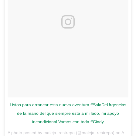
Listos para arrancar esta nueva aventura #SalaDeUrgencias
de la mano del que siempre está a mi lado, mi apoyo
incondicional Vamos con toda #Cindy
A photo posted by maleja_restrepo (@maleja_restrepo) on
Aug 30, 2016 at 7:03pm PDT