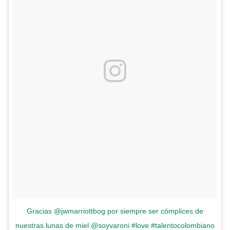
Gracias @jwmarriottbog por siempre ser cómplices de
nuestras lunas de miel @soyvaroni #love #talentocolombiano