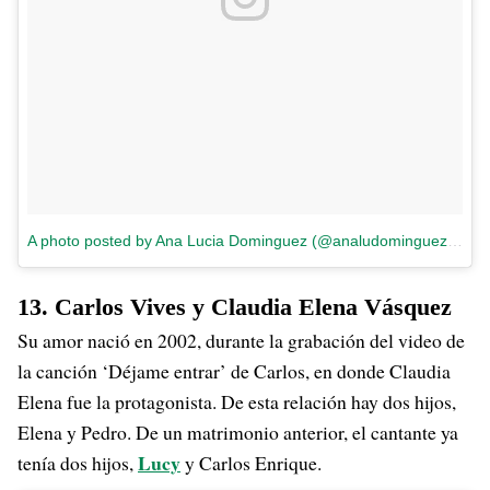
A photo posted by Ana Lucia Dominguez (@analudominguez)
on
M
13. Carlos Vives y Claudia Elena Vásquez
Su amor nació en 2002, durante la grabación del video de
la canción ‘Déjame entrar’ de Carlos, en donde Claudia
Elena fue la protagonista. De esta relación hay dos hijos,
Elena y Pedro. De un matrimonio anterior, el cantante ya
Lucy
tenía dos hijos,
y Carlos Enrique.