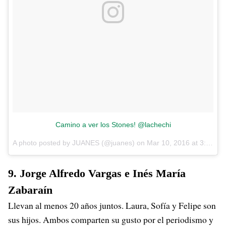
Camino a ver los Stones! @lachechi
A photo posted by JUANES (@juanes) on
Mar 10, 2016 at 3:27pm PST
9. Jorge Alfredo Vargas e Inés María
Zabaraín
Llevan al menos 20 años juntos. Laura, Sofía y Felipe son
sus hijos. Ambos comparten su gusto por el periodismo y