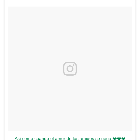
Así como cuando el amor de los amigos se pega ❤️❤️❤️