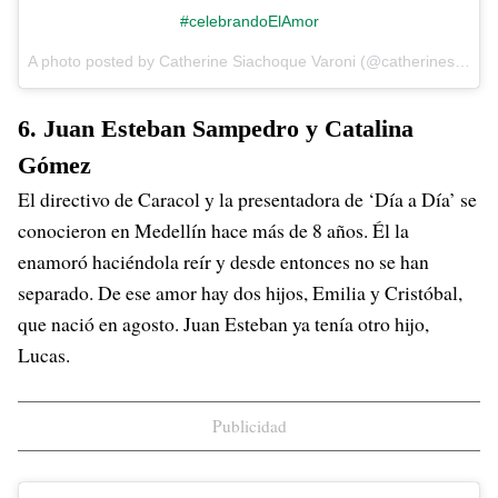
#celebrandoElAmor
A photo posted by Catherine Siachoque Varoni (@catherinesiachoque) on
6. Juan Esteban Sampedro y Catalina
Gómez
El directivo de Caracol y la presentadora de ‘Día a Día’ se
conocieron en Medellín hace más de 8 años. Él la
enamoró haciéndola reír y desde entonces no se han
separado. De ese amor hay dos hijos, Emilia y Cristóbal,
que nació en agosto. Juan Esteban ya tenía otro hijo,
Lucas.
Publicidad