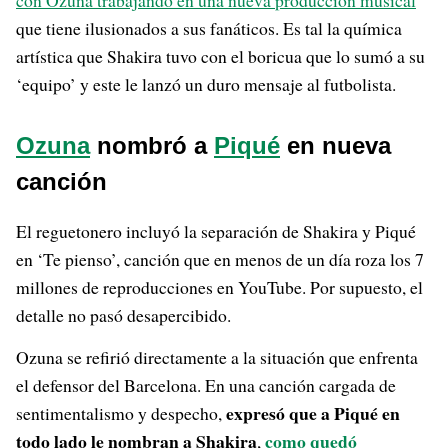
con Ozuna trabajando en una nueva producción musical
que tiene ilusionados a sus fanáticos. Es tal la química
artística que Shakira tuvo con el boricua que lo sumó a su
‘equipo’ y este le lanzó un duro mensaje al futbolista.
Ozuna
nombró a
Piqué
en nueva
canción
El reguetonero incluyó la separación de Shakira y Piqué
en ‘Te pienso’, canción que en menos de un día roza los 7
millones de reproducciones en YouTube. Por supuesto, el
detalle no pasó desapercibido.
Ozuna se refirió directamente a la situación que enfrenta
el defensor del Barcelona. En una canción cargada de
expresó que a Piqué en
sentimentalismo y despecho,
todo lado le nombran a Shakira
como quedó
,