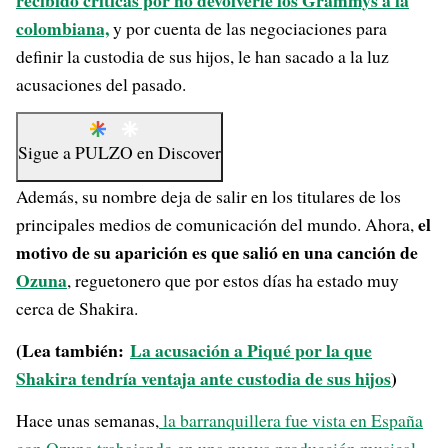
recibido críticas por no devolverle los Grammys a la
colombiana,
y por cuenta de las negociaciones para
definir la custodia de sus hijos, le han sacado a la luz
acusaciones del pasado.
Sigue a
PULZO
en
Discover
Además, su nombre deja de salir en los titulares de los
el
principales medios de comunicación del mundo. Ahora,
motivo de su aparición es que salió en una canción de
Ozuna
, reguetonero que por estos días ha estado muy
cerca de Shakira.
(Lea también:
La acusación a Piqué por la que
Shakira tendría ventaja ante custodia de sus hijos
)
Hace unas semanas,
la barranquillera fue vista en España