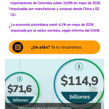
Importaciones de Colombia suben 10,6% en mayo de 2026
impulsadas por manufacturas y compras desde China y EE.
UU.
La economía colombiana creció 4,1% en mayo de 2026
impulsada por el sector servicios, según informe del DANE
¿De afán?
Te lo resumimos
Presupuesto para la salud en Colombia