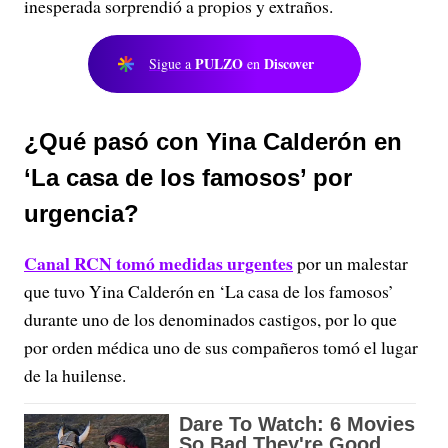
inesperada sorprendió a propios y extraños.
PULZO
Discover
Sigue a
en
¿Qué pasó con Yina Calderón en
‘La casa de los famosos’ por
urgencia?
Canal RCN tomó medidas urgentes
por un malestar
que tuvo Yina Calderón en ‘La casa de los famosos’
durante uno de los denominados castigos, por lo que
por orden médica uno de sus compañeros tomó el lugar
de la huilense.