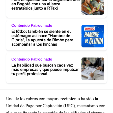
en Bogotá con una alianza
estratégica junto a RTaxi
Contenido Patrocinado
El fútbol también se siente en el
estómago: así nace "Hambre de
Gloria", la apuesta de Bimbo para
acompañar a los hinchas
Contenido Patrocinado
La habilidad que buscan cada vez
más empresas y que puede impulsar
tu perfil profesional
Uno de los rubros con mayor crecimiento ha sido la
Unidad de Pago por Capitación (UPC), mecanismo con
el que se financia la atención de los afiliados al sistema.