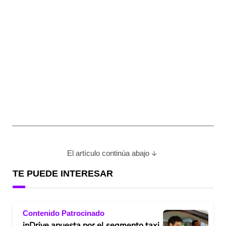
El artículo continúa abajo
TE PUEDE INTERESAR
Contenido Patrocinado
inDrive apuesta por el segmento taxi