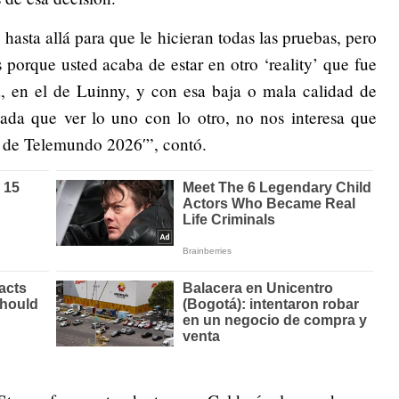
 hasta allá para que le hicieran todas las pruebas, pero
s porque usted acaba de estar en otro ‘reality’ que fue
 en el de Luinny, y con esa baja o mala calidad de
 nada que ver lo uno con lo otro, no nos interesa que
’ de Telemundo 2026′”, contó.