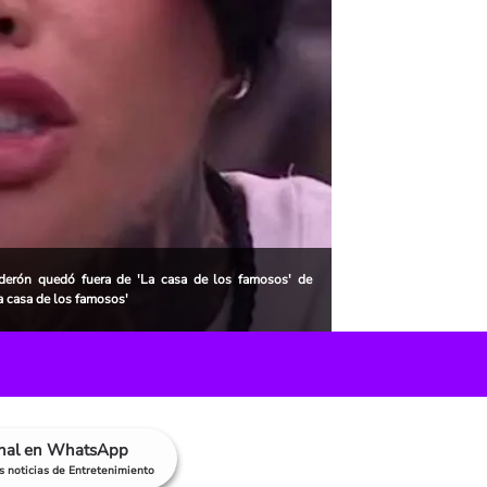
lderón quedó fuera de 'La casa de los famosos' de
a casa de los famosos'
anal en WhatsApp
as noticias de Entretenimiento