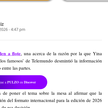
iz
026 - 4:47 pm
len a flote
, una acerca de la razón por la que Yina
los famosos’ de Telemundo desmintió la información
ntre las partes.
PULZO
Discover
gue a
en
 de poner el tema sobre la mesa al afirmar que la
ión del formato internacional para la edición de 2026
s de esa decisión.