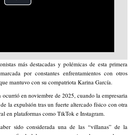
Play
Video
onistas más destacadas y polémicas de esta primera
 marcada por constantes enfrentamientos con otros
 que mantuvo con su compatriota Karina García.
 ocurrió en noviembre de 2025, cuando la empresaria
de la expulsión tras un fuerte altercado físico con otra
viral en plataformas como TikTok e Instagram.
aber sido considerada una de las “villanas” de la