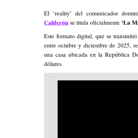
El ‘reality’ del comunicador domi
Calderón
‘La M
se titula oficialmente
Este formato digital, que se transmiti
entre octubre y diciembre de 2025, r
una casa ubicada en la República D
dólares.