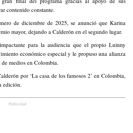
a gran final del programa gracias al apoyo de sus
ar contenido constante.
rimero de diciembre de 2025, se anunció que Karina
remio mayor, dejando a Calderón en el segundo lugar.
impactante para la audiencia que el propio Luinny
cimiento económico especial y le propuso una alianza
os de medios en Colombia.
Calderón por ‘La casa de los famosos 2’ en Colombia,
 edición.
Publicidad