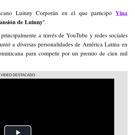
Yina
nicano Luinny Corporán en el que participó
ansión de Luinny’
.
ó principalmente a través de YouTube y redes sociales
eunió a diversas personalidades de América Latina en
ominicana para competir por un premio de cien mil