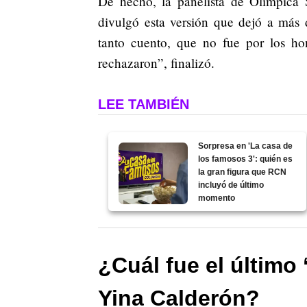
De hecho, la panelista de Olímpica
divulgó esta versión que dejó a más 
tanto cuento, que no fue por los hon
rechazaron”, finalizó.
LEE TAMBIÉN
Sorpresa en 'La casa de
los famosos 3': quién es
la gran figura que RCN
incluyó de último
momento
¿Cuál fue el último 
Yina Calderón?