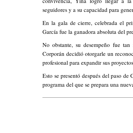
convivencia, Yina logró llegar a l
seguidores y a su capacidad para gener
En la gala de cierre, celebrada el p
García fue la ganadora absoluta del p
No obstante, su desempeño fue tan 
Corporán decidió otorgarle un recono
profesional para expandir sus proyect
Esto se presentó después del paso de 
programa del que se prepara una nueva