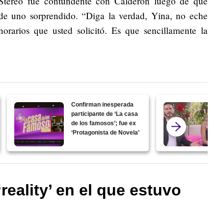
 Stereo fue contundente con Calderón luego de que
de uno sorprendido. “Diga la verdad, Yina, no eche
orarios que usted solicitó. Es que sencillamente la
Confirman inesperada
participante de ‘La casa
de los famosos’; fue ex
‘Protagonista de Novela’
‘reality’ en el que estuvo