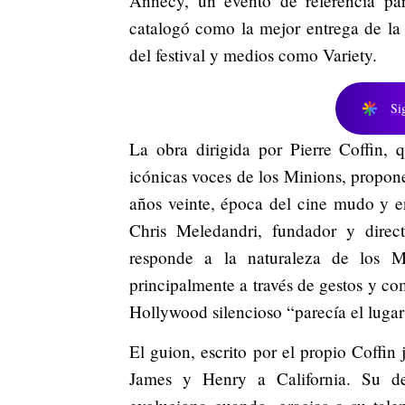
Annecy, un evento de referencia para
catalogó como la mejor entrega de la 
del festival y medios como Variety.
Si
La obra dirigida por Pierre Coffin,
icónicas voces de los Minions, propon
años veinte, época del cine mudo y e
Chris Meledandri, fundador y direct
responde a la naturaleza de los M
principalmente a través de gestos y co
Hollywood silencioso “parecía el lugar
El guion, escrito por el propio Coffin
James y Henry a California. Su d