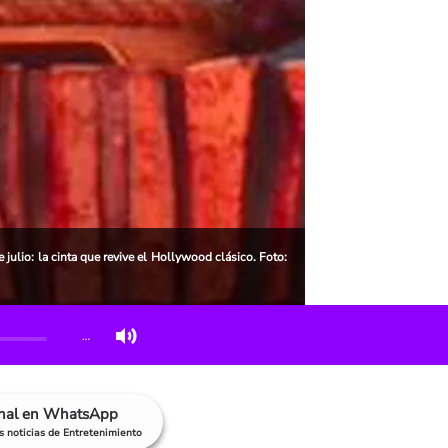
julio: la cinta que revive el Hollywood clásico. Foto:
…
anal en WhatsApp
as noticias de Entretenimiento