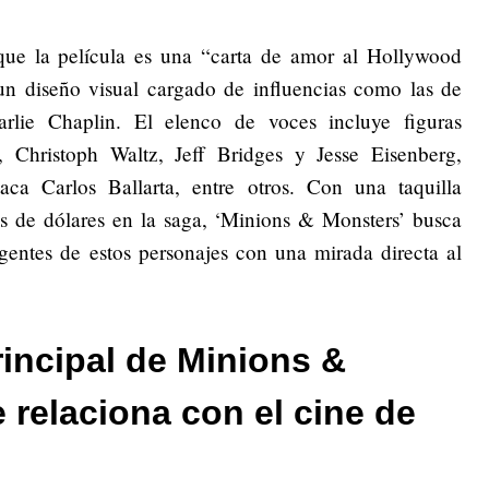
e la película es una “carta de amor al Hollywood
un diseño visual cargado de influencias como las de
rlie Chaplin. El elenco de voces incluye figuras
, Christoph Waltz, Jeff Bridges y Jesse Eisenberg,
aca Carlos Ballarta, entre otros. Con una taquilla
 de dólares en la saga, ‘Minions & Monsters’ busca
gentes de estos personajes con una mirada directa al
rincipal de Minions &
relaciona con el cine de