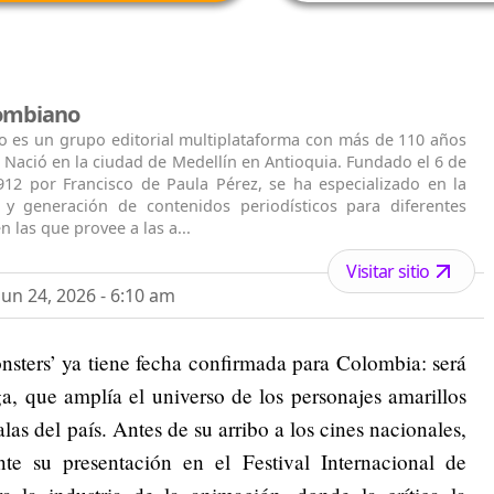
lombiano
o es un grupo editorial multiplataforma con más de 110 años
. Nació en la ciudad de Medellín en Antioquia. Fundado el 6 de
912 por Francisco de Paula Pérez, se ha especializado en la
n y generación de contenidos periodísticos para diferentes
n las que provee a las a...
Visitar sitio
un 24, 2026 - 6:10 am
sters’ ya tiene fecha confirmada para Colombia: será
a, que amplía el universo de los personajes amarillos
alas del país. Antes de su arribo a los cines nacionales,
nte su presentación en el Festival Internacional de