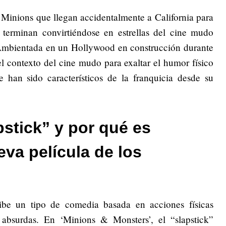
 Minions que llegan accidentalmente a California para
erminan convirtiéndose en estrellas del cine mudo
. Ambientada en un Hollywood en construcción durante
 el contexto del cine mudo para exaltar el humor físico
e han sido característicos de la franquicia desde su
pstick” y por qué es
eva película de los
ibe un tipo de comedia basada en acciones físicas
 absurdas. En ‘Minions & Monsters’, el “slapstick”