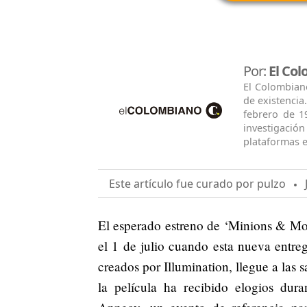
Por:
El Co
El Colombian
de existencia
febrero de 1
investigació
plataformas e
Este artículo fue curado por pulzo
J
El esperado estreno de ‘Minions & Mon
el 1 de julio cuando esta nueva entreg
creados por Illumination, llegue a las s
la película ha recibido elogios dura