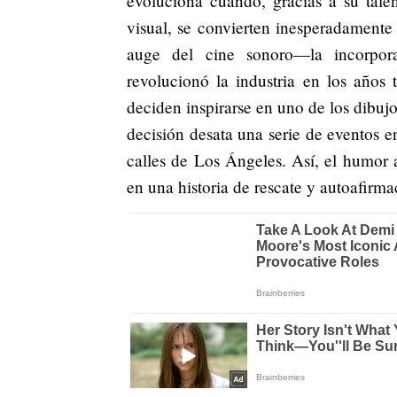
evoluciona cuando, gracias a su tale
visual, se convierten inesperadamente
auge del cine sonoro—la incorpor
revolucionó la industria en los años 
deciden inspirarse en uno de los dibuj
decisión desata una serie de eventos en
calles de Los Ángeles. Así, el humor 
en una historia de rescate y autoafirma