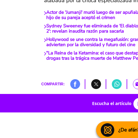
alabada por la crítica especializada in
Actor de 'Jumanji' murió luego de ser apuñal
hijo de su pareja aceptó el crimen
Sydney Sweeney fue eliminada de 'El diablo
2': revelan inaudita razón para sacarla
Hollywood se une contra la megafusión: gran
advierten por la diversidad y futuro del cine
"La Reina de la Ketamina: el caso que destap
drogas tras la trágica muerte de Matthew Pe
COMPARTIR:
Escucha el artículo
¿De afán