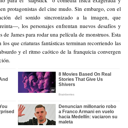
nto para el “slapstick” o comedia física exagerada y
 en protagonistas del cine mudo. Sin embargo, con el
ación del sonido sincronizado a la imagen, que
treinta—, los personajes enfrentan nuevos desafíos y
os de James para rodar una película de monstruos. Esta
 los que criaturas fantásticas terminan recorriendo las
absurdo y el ritmo caótico de la franquicia convergen
ción.