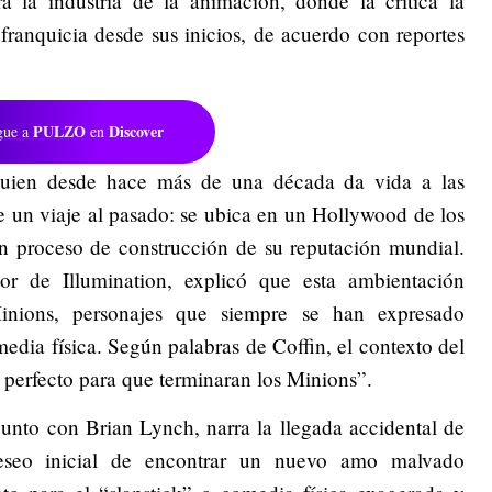
 la industria de la animación, donde la crítica la
franquicia desde sus inicios, de acuerdo con reportes
PULZO
Discover
gue a
en
 quien desde hace más de una década da vida a las
e un viaje al pasado: se ubica en un Hollywood de los
n proceso de construcción de su reputación mundial.
or de Illumination, explicó que esta ambientación
inions, personajes que siempre se han expresado
media física. Según palabras de Coffin, el contexto del
 perfecto para que terminaran los Minions”.
 junto con Brian Lynch, narra la llegada accidental de
eseo inicial de encontrar un nuevo amo malvado