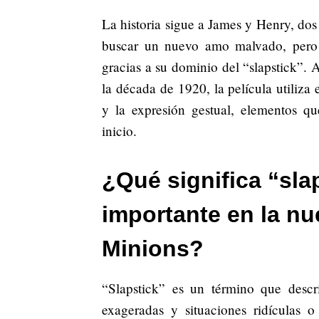
La historia sigue a James y Henry, dos
buscar un nuevo amo malvado, pero t
gracias a su dominio del “slapstick”
la década de 1920, la película utiliza
y la expresión gestual, elementos qu
inicio.
¿Qué significa “sla
importante en la nu
Minions?
“Slapstick” es un término que descr
exageradas y situaciones ridículas o