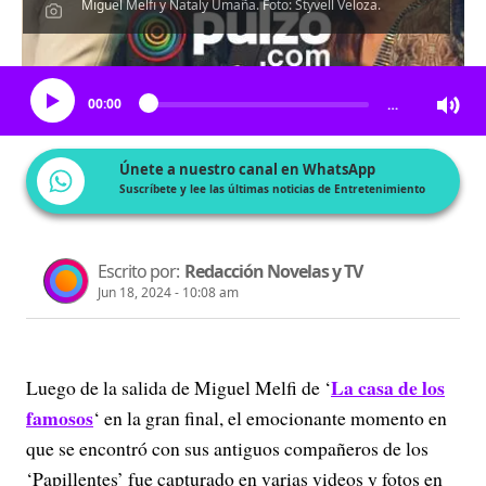
Miguel Melfi y Nataly Umaña. Foto: Styvell Veloza.
Escucha el artículo
00:00
…
Únete a nuestro canal en WhatsApp
Suscríbete y lee las últimas noticias de Entretenimiento
Escrito por:
Redacción Novelas y TV
Jun 18, 2024 - 10:08 am
La casa de los
Luego de la salida de Miguel Melfi de ‘
famosos
‘ en la gran final, el emocionante momento en
que se encontró con sus antiguos compañeros de los
‘Papillentes’ fue capturado en varias videos y fotos en