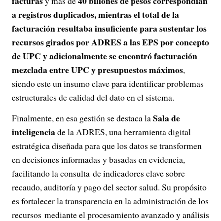
facturas
40 billones de pesos correspondían
y más de
a registros duplicados, mientras el total de la
facturación resultaba insuficiente para sustentar los
recursos girados por ADRES a las EPS por concepto
de UPC y adicionalmente se encontró facturación
mezclada entre UPC y presupuestos máximos
,
siendo este un insumo clave para identificar problemas
estructurales de calidad del dato en el sistema.
Sala de
Finalmente, en esa gestión se destaca la
inteligencia
de la ADRES, una herramienta digital
estratégica diseñada para que los datos se transformen
en decisiones informadas y basadas en evidencia,
facilitando la consulta de indicadores clave sobre
recaudo, auditoría y pago del sector salud. Su propósito
es fortalecer la transparencia en la administración de los
recursos mediante el procesamiento avanzado y análisis