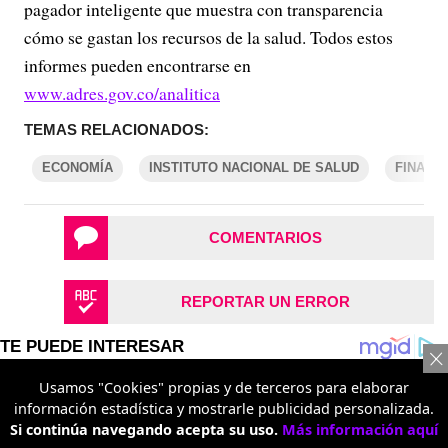
pagador inteligente que muestra con transparencia
cómo se gastan los recursos de la salud. Todos estos
informes pueden encontrarse en
www.adres.gov.co/analitica
TEMAS RELACIONADOS:
ECONOMÍA
INSTITUTO NACIONAL DE SALUD
FINANZ
COMENTARIOS
REPORTAR UN ERROR
Usamos "Cookies" propias y de terceros para elaborar
información estadística y mostrarle publicidad personalizada.
Si continúa navegando acepta su uso.
Más información aquí