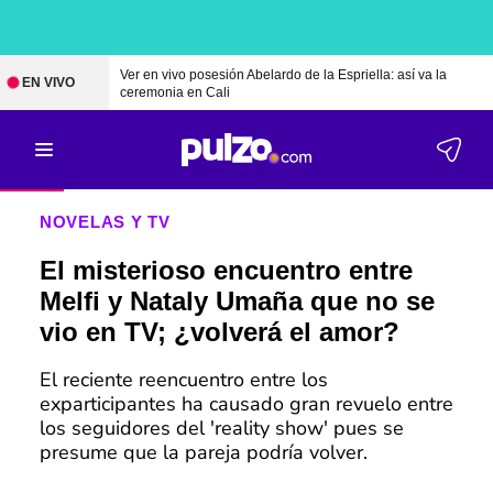
Ver en vivo posesión Abelardo de la Espriella: así va la
EN VIVO
ceremonia en Cali
NOVELAS Y TV
El misterioso encuentro entre
Melfi y Nataly Umaña que no se
vio en TV; ¿volverá el amor?
El reciente reencuentro entre los
exparticipantes ha causado gran revuelo entre
los seguidores del 'reality show' pues se
presume que la pareja podría volver.