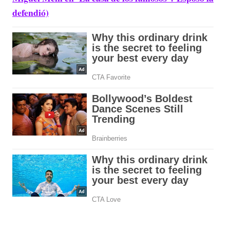
defendió)