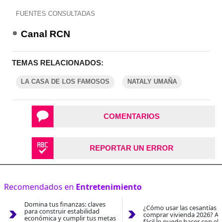
FUENTES CONSULTADAS
Canal RCN
TEMAS RELACIONADOS:
LA CASA DE LOS FAMOSOS
NATALY UMAÑA
COMENTARIOS
REPORTAR UN ERROR
Recomendados en
Entretenimiento
Domina tus finanzas: claves
¿Cómo usar las cesantías 
para construir estabilidad
comprar vivienda 2026? As
económica y cumplir tus metas
fácil lo puede hacer con el