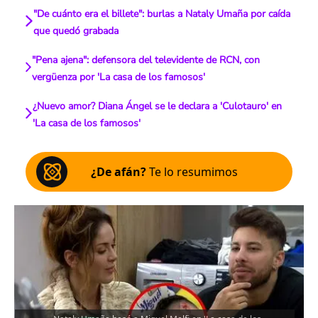
"De cuánto era el billete": burlas a Nataly Umaña por caída
que quedó grabada
"Pena ajena": defensora del televidente de RCN, con
vergüenza por 'La casa de los famosos'
¿Nuevo amor? Diana Ángel se le declara a 'Culotauro' en
'La casa de los famosos'
¿De afán?
Te lo resumimos