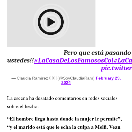
Pero que está pasando
ustedes!!
#LaCasaDeLosFamososCol
#LaCa
pic.twitt
— Claudia Ramírez🇨🇴 (@SoyClaudiaRam)
February 29,
2024
La escena ha desatado comentarios en redes sociales
sobre el hecho:
“El hombre llega hasta donde la mujer le permite”,
“y el marido está que le echa la culpa a Melfi. Vean