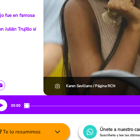
jo fue en famosa
Julián Trujillo si
Karen Sevillano / Página RCN
00:00
Únete a nuestro c
?
Te lo resumimos
Suscríbete y lee las últim