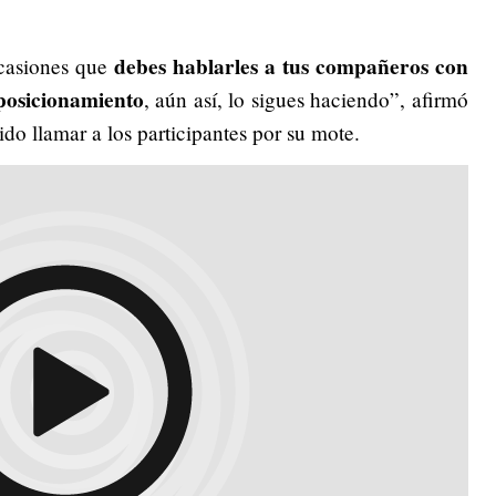
debes hablarles a tus compañeros con
ocasiones que
 posicionamiento
, aún así, lo sigues haciendo”, afirmó
bido llamar a los participantes por su mote.