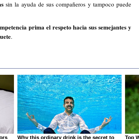
as
sin la ayuda de sus compañeros y tampoco puede
ompetencia prima el respeto hacia sus semejantes y
quete
.