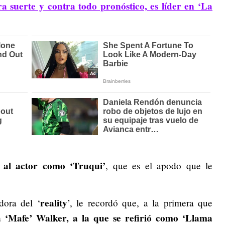
ra suerte y contra todo pronóstico, es líder en ‘La
ó al actor como ‘Truqui’
, que es el apodo que le
reality
dora del ‘
’, le recordó que, a la primera que
 ‘Mafe’ Walker, a la que se refirió como ‘Llama