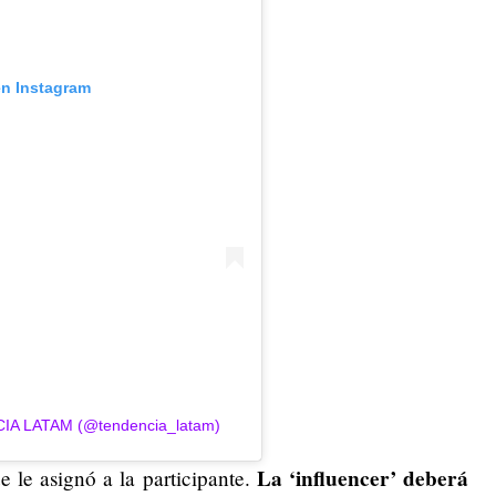
en Instagram
CIA LATAM (@tendencia_latam)
La ‘influencer’ deberá
 le asignó a la participante.