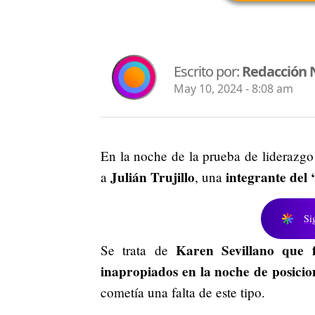
Escrito por:
Redacción 
May 10, 2024 - 8:08 am
En la noche de la prueba de liderazgo
Julián Trujillo
integrante del 
a
, una
Si
Karen Sevillano que 
Se trata de
inapropiados en la noche de posici
cometía una falta de este tipo.