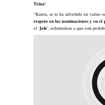
Trina’
.
“Karen, se te ha advertido en varias 
respeto en las nominaciones y en el
Jefe
el ‘
’, refiriéndose a que está prohi