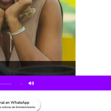
…
anal en WhatsApp
as noticias de Entretenimiento