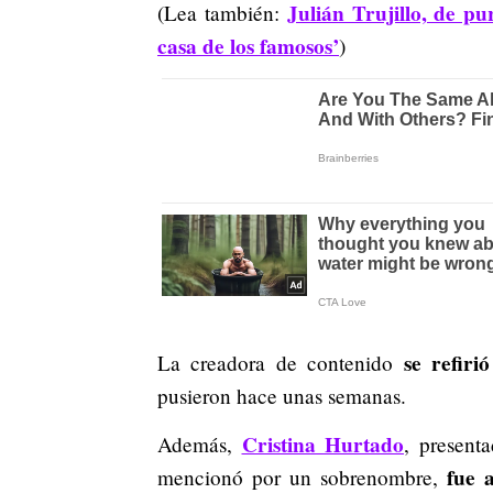
Julián Trujillo, de pu
(Lea también:
casa de los famosos’
)
se refiri
La creadora de contenido
pusieron hace unas semanas.
Cristina Hurtado
Además,
, presenta
fue a
mencionó por un sobrenombre,