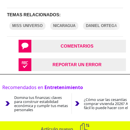
TEMAS RELACIONADOS:
MISS UNIVERSO
NICARAGUA
DANIEL ORTEGA
COMENTARIOS
REPORTAR UN ERROR
Recomendados en
Entretenimiento
Domina tus finanzas: claves
¿Cómo usar las cesantías 
para construir estabilidad
comprar vivienda 2026? As
económica y cumplir tus metas
fácil lo puede hacer con el
personales
Artículo nuevo