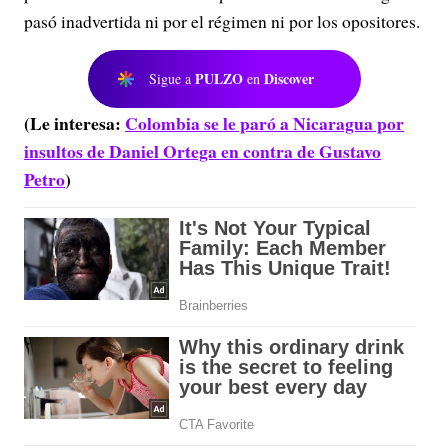
pasó inadvertida ni por el régimen ni por los opositores.
PULZO
Discover
Sigue a
en
(Le interesa:
Colombia se le paró a Nicaragua por
insultos de Daniel Ortega en contra de Gustavo
Petro
)