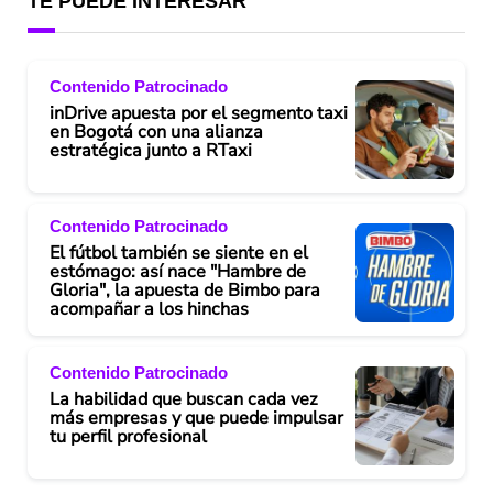
TE PUEDE INTERESAR
Contenido Patrocinado
inDrive apuesta por el segmento taxi
en Bogotá con una alianza
estratégica junto a RTaxi
Contenido Patrocinado
El fútbol también se siente en el
estómago: así nace "Hambre de
Gloria", la apuesta de Bimbo para
acompañar a los hinchas
Contenido Patrocinado
La habilidad que buscan cada vez
más empresas y que puede impulsar
tu perfil profesional