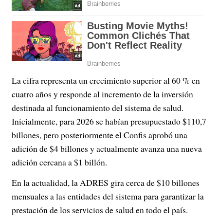
La cifra representa un crecimiento superior al 60 % en
cuatro años y responde al incremento de la inversión
destinada al funcionamiento del sistema de salud.
Inicialmente, para 2026 se habían presupuestado $110,7
billones, pero posteriormente el Confis aprobó una
adición de $4 billones y actualmente avanza una nueva
adición cercana a $1 billón.
En la actualidad, la ADRES gira cerca de $10 billones
mensuales a las entidades del sistema para garantizar la
prestación de los servicios de salud en todo el país.