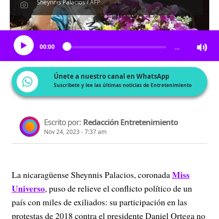
Sheynnis Palacios / AFP
Escucha el artículo
00:00
…
Únete a nuestro canal en WhatsApp
Suscríbete y lee las últimas noticias de Entretenimiento
Escrito por:
Redacción Entretenimiento
Nov 24, 2023 - 7:37 am
Miss
La nicaragüense Sheynnis Palacios, coronada
Universo
, puso de relieve el conflicto político de un
país con miles de exiliados: su participación en las
protestas de 2018 contra el presidente Daniel Ortega no