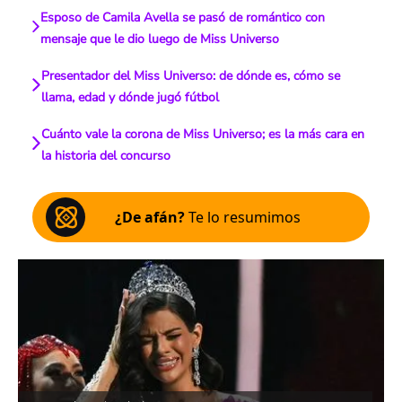
Esposo de Camila Avella se pasó de romántico con
mensaje que le dio luego de Miss Universo
Presentador del Miss Universo: de dónde es, cómo se
llama, edad y dónde jugó fútbol
Cuánto vale la corona de Miss Universo; es la más cara en
la historia del concurso
¿De afán?
Te lo resumimos